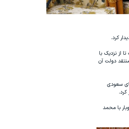
دار کرد.
 از نزدیک با
تقد دولت آن
تای سعودی
کرد.
بار با محمد