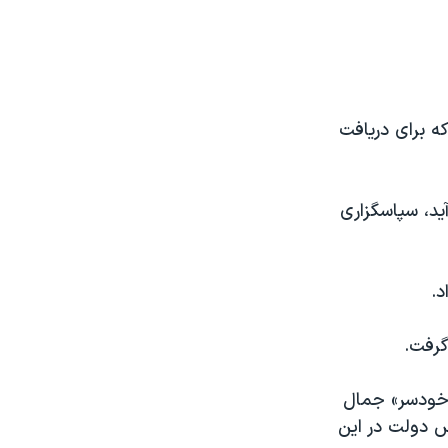
ه برای دریافت
ید، سپاسگزاری
د.
گرفت.
 خودسر» جمال
ش دولت در این