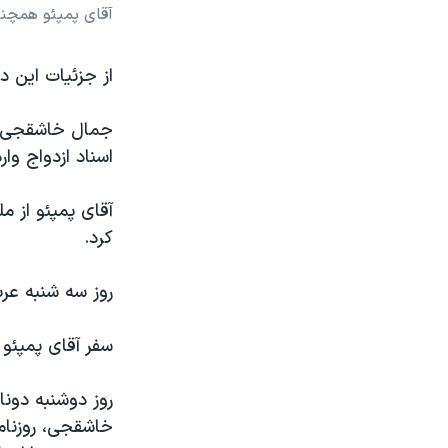
آقای پمپئو همچنی
از جزئیات این 
جمال خاشقجی، رو
اسناد ازدواج و
آقای پمپئو از م
کرد.
روز سه شنبه عرب
سفر آقای پمپئو 
روز دوشنبه دون
خاشقجی، روزنامه