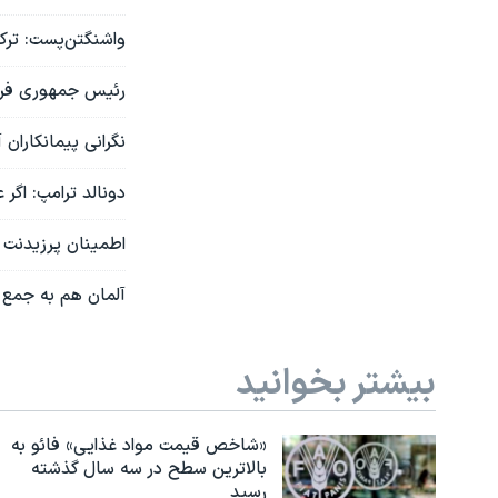
واشنگتن‌پست: ترک
رئیس جمهوری فرا
نگرانی پیمانکاران
دونالد ترامپ: اگ
اطمینان پرزیدنت 
آلمان هم به جمع
بیشتر بخوانید
«شاخص قیمت مواد غذایی» فائو به
بالاترین سطح در سه سال گذشته
رسید