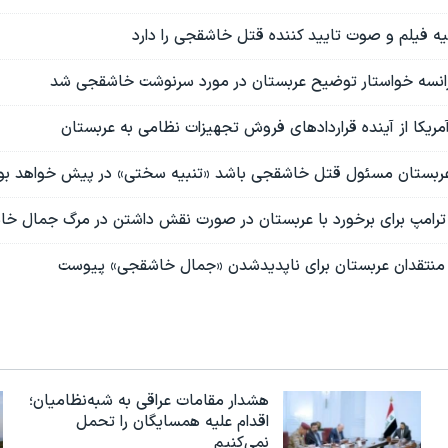
یه فیلم و صوت تایید کننده قتل خاشقجی را دارد
نسه خواستار توضیح عربستان در مورد سرنوشت خاشقجی شد
 آمریکا از آینده قراردادهای فروش تجهیزات نظامی به عربستان
ر عربستان مسئول قتل خاشقجی باشد «تنبیه سختی» در پیش خواهد بو
ترامپ برای برخورد با عربستان در صورت نقش داشتن در مرگ جمال خ
 منتقدان عربستان برای ناپدیدشدن «جمال خاشقجی» پیوست
هشدار مقامات عراقی به شبه‌نظامیان؛
اقدام علیه همسایگان را تحمل
نمی‌کنیم