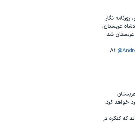
روزنامه نگار
دشاه عربستان،
 عربستان شد.
At
@Andr
ربستان
د خواهد کرد.
ند که کنگره در