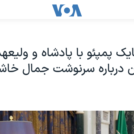
ایک پمپئو با پادشاه و ولیعهد
ن درباره سرنوشت جمال خا