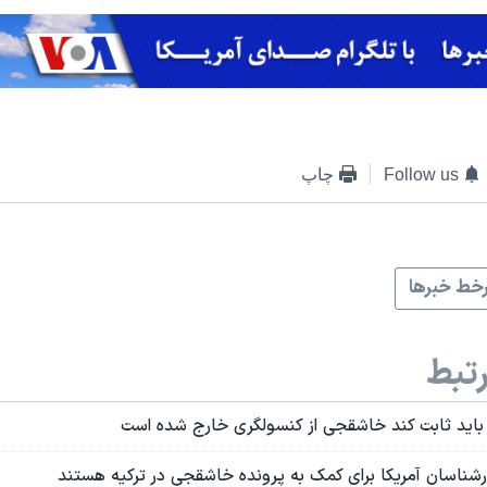
Follow us
چاپ
خط خبرها
تبط
 باید ثابت کند خاشقجی از کنسولگری خارج شده است
رشناسان آمریکا برای کمک به پرونده خاشقجی در ترکیه هستند