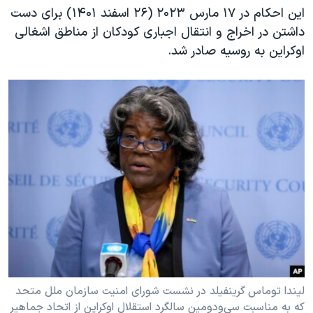
این احکام در ۱۷ مارس ۲۰۲۳ (۲۶ اسفند ۱۴۰۱) برای دست
داشتن در اخراج و انتقال اجباری کودکان از مناطق اشغالی
اوکراین به روسیه صادر شد.
لیندا توماس گرینفیلد در نشست شورای امنیت سازمان ملل متحد
که به مناسبت سی‌و‌دومین سالگرد استقلال اوکراین از اتحاد جماهیر