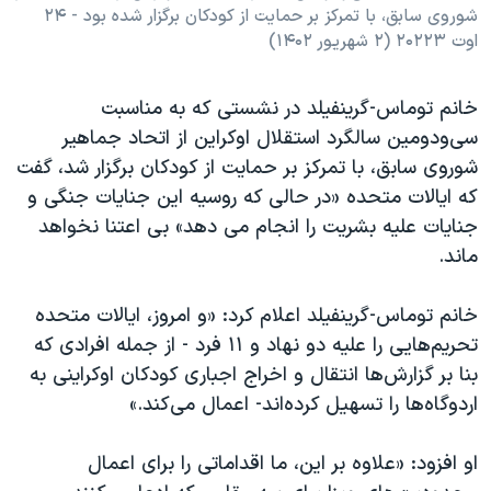
شوروی سابق، با تمرکز بر حمایت از کودکان برگزار شده بود - ۲۴
اوت ۲۰۲۲۳ (۲ شهریور ۱۴۰۲)
خانم توماس-گرینفیلد در نشستی که به مناسبت
سی‌و‌دومین سالگرد استقلال اوکراین از اتحاد جماهیر
شوروی سابق، با تمرکز بر حمایت از کودکان برگزار شد، گفت
که ایالات متحده «در حالی که روسیه این جنایات جنگی و
جنایات علیه بشریت را انجام می دهد» بی اعتنا نخواهد
ماند.
خانم توماس-گرینفیلد اعلام کرد: «و امروز، ایالات متحده
تحریم‌هایی را علیه دو نهاد و ۱۱ فرد - از جمله افرادی که
بنا بر گزارش‌ها انتقال و اخراج اجباری کودکان اوکراینی به
اردوگاه‌ها را تسهیل کرده‌اند- اعمال می‌کند.»
او افزود: «علاوه بر این، ما اقداماتی را برای اعمال