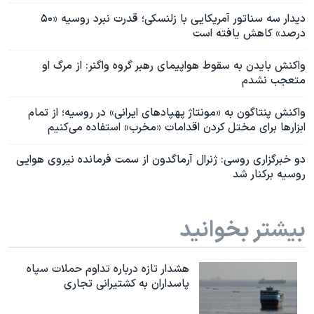
دیدار سه سناتور آمریکایی با زلنسکی؛ قدرت نبرد روسیه «۵۰
درصد» کاهش یافته است
واکنش بایدن به سقوط هواپیمای رهبر گروه واگنر: از مرگ او
متعجب نشدم
واکنش پنتاگون به «مونتاژ پهپادهای ایرانی» در روسیه؛‌ از تمام
ابزارها برای مختل‌ کردن اقدامات «مخرب» استفاده می‌کنیم
دو خبرگزاری روسی: ژنرال آرماگدون از سمت فرمانده نیروی هوایی
روسیه برکنار شد
بیشتر بخوانید
هشدار تازه درباره تداوم حملات سپاه
پاسداران به کشتیرانی تجاری