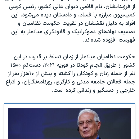
اسرائیل در جنگ
از فرزندانشان، نام قاضی دیوان عالی کشور، رئیس کرسی
نرگس محمدی برنده جایزه نوبل صلح
کمیسیون مبارزه با فساد، و دادستان دیده می‌شود. این
افراد به دلیل نقششان در تقویت حکومت نظامیان و
همایش محافظه‌کاران آمریکا «سی‌پک»
تضعیف نهادهای دموکراتیک و قانونگرای میانمار به این
صفحه‌های ویژه
فهرست افزوده شده‌اند.
سفر پرزیدنت ترامپ به چین
حکومت نظامیان میانمار از زمان تسلط بر قدرت در این
کشور از طریق انجام کودتا در فوریه ۲۰۲۱، دست‌کم ۱۵۰۰
نفر از جمله زنان و کودکان را کشته و بیش از ۱۰هزار نفر از
جمله فعالان جامعه مدنی و کارگری، روزنامه‌نگاران، و اتباع
خارجی را دستگیر و زندانی کرده است.