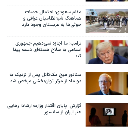
مقام سعودی: احتمال حملات
هماهنگ شبه‌نظامیان عراقی و
حوثی‌ها به عربستان وجود دارد
ترامپ: ما اجازه نمی‌دهیم جمهوری
اسلامی به سلاح هسته‌ای دست پیدا
کند
سناتور میچ مک‌کانل پس از نزدیک به
دو ماه از مرکز توان‌بخشی مرخص شد
گزارش| پایان اقتدار وزارت ارشاد؛ رهایی
هنر ایران از سانسور