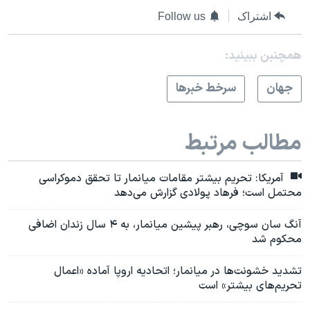
اشتراک
Follow us
همچنبن ببینید:
جهان
سرخط خبرها
مطالب مرتبط
آمریکا: تحریم بیشتر مقامات میانمار تا تحقق دموکراسی
محتمل است؛ فرهاد پولادی گزارش می‌دهد
آنگ سان سوچی، رهبر پیشین میانمار، به ۴ سال زندان اضافی
محکوم شد
تشدید خشونت‌ها در میانمار؛ اتحادیه اروپا آماده «اعمال
تحریم‌های بیشتر» است