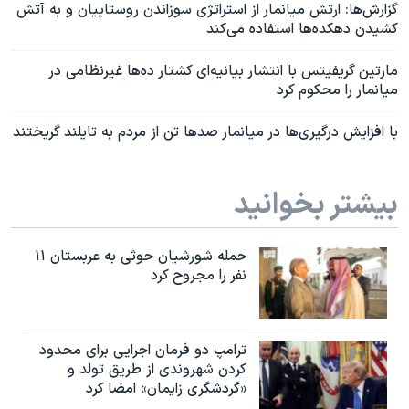
گزارش‌ها: ارتش میانمار از استراتژی سوزاندن روستاییان و به آتش
کشیدن دهکده‌ها استفاده می‌کند
مارتین گریفیتس با انتشار بیانیه‌ای کشتار ده‌ها غیرنظامی در
میانمار را محکوم کرد
با افزایش درگیری‌ها در میانمار صدها تن از مردم به تایلند گریختند
بیشتر بخوانید
حمله شورشیان حوثی به عربستان ۱۱
نفر را مجروح کرد
ترامپ دو فرمان اجرایی برای محدود
کردن شهروندی از طریق تولد و
«گردشگری زایمان» امضا کرد