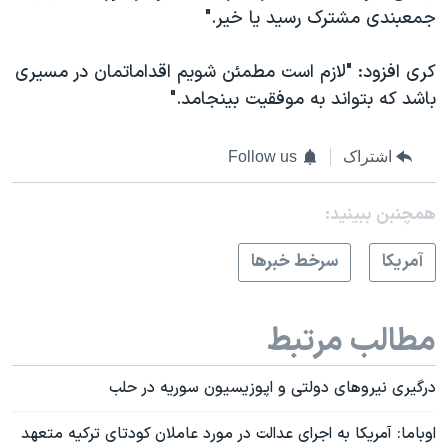
جمعبندی مشترک رسید یا خیر."
کری افزود: "لازم است مطمئن شویم اقداماتمان در مسیری
باشد که بتواند به موفقیت بینجامد."
اشتراک
Follow us
همچنبن ببینید:
آمريکا
سرخط خبرها
مطالب مرتبط
درگیری نیروهای دولتی و اپوزیسیون سوریه در حلب
اوباما: آمریکا به اجرای عدالت در مورد عاملان کودتای ترکیه متعهد