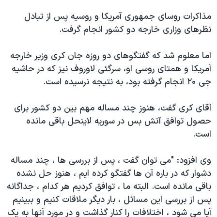
مذاکرات روسای جمهوری آمریکا و روسیه پس از تبادل
نظرهای وزاری خارجه دو کشور انجام گرفت.
اما معلوم شد که گفتگوهای دو روزه جان کری وزیر خارجه
آمریکا و همتای روسی او، سرگئی لاوروف نیز که در حاشیه
جی ۲۰ انجام گرفته بود، به نتیجه نرسیده است.
آقای کری گفت، هنوز چند مساله مهم بین دو کشور برای
حصول توافق آتش بس در سوریه لاینحل باقی مانده
است.
وی افزود: "می توان گفت ، پس از بررسی ها ، چند مساله
دشوار که در باره آن ها گفتگو کرده ایم ، هنوز حل نشده
باقی مانده است. البته ما ، توافق کردیم هر کدام ، جداگانه
پس از بررسی این مسائل ، بار دیگر ملاقات کنیم و ببینیم
آیا می شود ، اختلافات را کنار گذاشت و در مورد آنها به یک