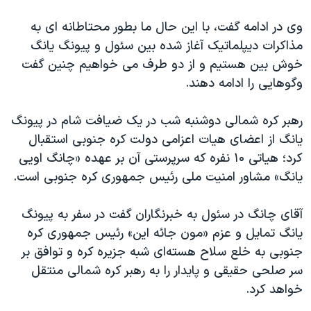
اسرائیل در جنگ
وی در ادامه گفت، با این حال ما بطور محتاطانه ای به
نرگس محمدی برنده جایزه نوبل صلح
مذاکرات دیپلماتیک آغاز شده بین سئول و پیونگ یانگ
همایش محافظه‌کاران آمریکا «سی‌پک»
خوش بین هستیم و از دو طرف می خواهیم چنین گفت
صفحه‌های ویژه
وگوهایی را ادامه دهند.
سفر پرزیدنت ترامپ به چین
رهبر کره شمالی دوشنبه شب در یک ضیافت شام در پیونگ
یانگ از اعضای هیات اعزامی دولت کره جنوبی استقبال
کرد؛ هیاتی ۱۰ نفره که سرپرستی آن بر عهده «چانگ اویی
یانگ» مشاور امنیت ملی رئیس جمهوری کره جنوبی است.
آقای چانگ در سئول به خبرنگاران گفت در سفر به پیونگ
یانگ تمایل و عزم «مون جائه این» رئیس جمهوری کره
جنوبی به خلع سلاح هسته‌ای شبه جزیره کره و توافق بر
سر صلحی حقیقی و پایدار را به رهبر کره شمالی منتقل
خواهد کرد.