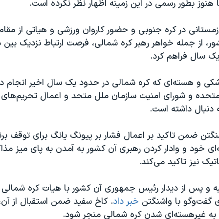
 هنوز بطور رسمی در این زمینه اظهار نظر نکرده است.
زمستانی در کره جنوبی و حضور کاروان ورزشی و هیاتی از مقام‌
ر، از جمله خواهر رهبر کره شمالی، فرصت ارتباط نزدیک بین د
ک سال فراهم کرد.
کی و هسته‌ای که کره شمالی در حدود یک سال اخیر انجام د
 متحده و شورای امنیت سازمان ملل متحد و اعمال تحریم‌های س
 دنبال داشته است.
نگتن ضمن تاکید بر اعمال فشار بر پیونگ یانگ برای توقف برن
ی خود و وادار کردن رهبری آن کشور به آمدن به پای میز مذا
اتیک نیز تاکید
می‌کند
.
ه و پس از دیدار رئیس جمهوری آن کشور با هیات کره شمالی ا
ی گفت‌وگو با واشنگتن
خبر داد
. کاخ سفید ضمن استقبال از آن،
 به غیرهسته‌ای شدن کره شمالی منجر شود.