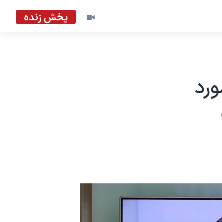
پخش زنده
ورد