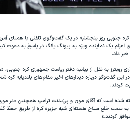
ه جنوبی روز پنجشنبه در یک گفت‌وگوی تلفنی با همتای آمریک
ی اعزام یک نماینده ویژه به پیونگ یانگ در پاسخ به دعوت ک
خبر داد.
ری رویترز به نقل از بیانیه دفتر ریاست جمهوری کره جنوبی، «
در این گفت‌وگو درباره دیدارهای اخیر مقام‌های بلندپایه کره ش
 کردند.
فته شده است که آقای مون و پرزیدنت ترامپ همچنین «در مورد 
به سمت خلع سلاح هسته‌ای شبه جزیره کره از طریق حفظ گفت
افق کردند.»