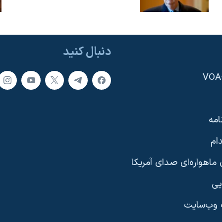
دنبال کنید
امه
ام
ماهواره‌ای صدای آمریکا
یی
وب‌سایت