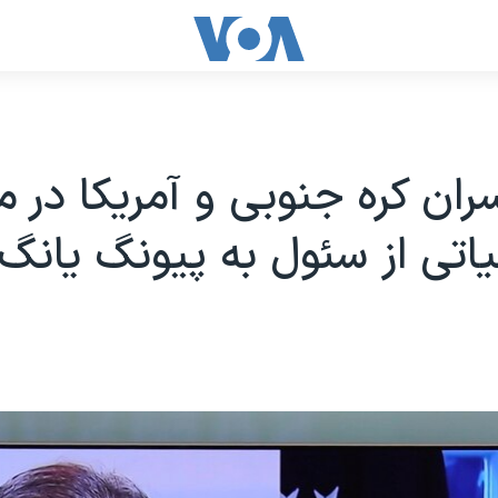
سران کره جنوبی و آمریکا در م
یاتی از سئول به پیونگ یانگ