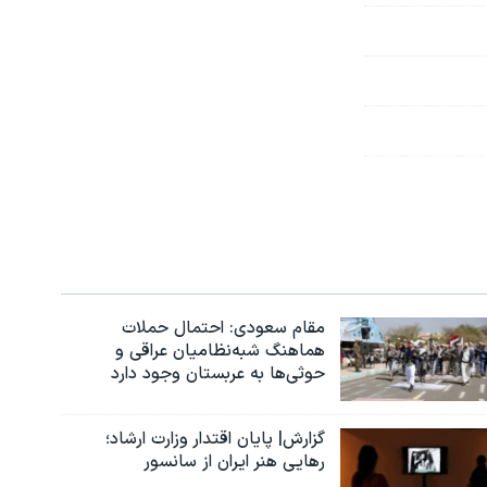
مقام سعودی: احتمال حملات
هماهنگ شبه‌نظامیان عراقی و
حوثی‌ها به عربستان وجود دارد
گزارش| پایان اقتدار وزارت ارشاد؛
رهایی هنر ایران از سانسور