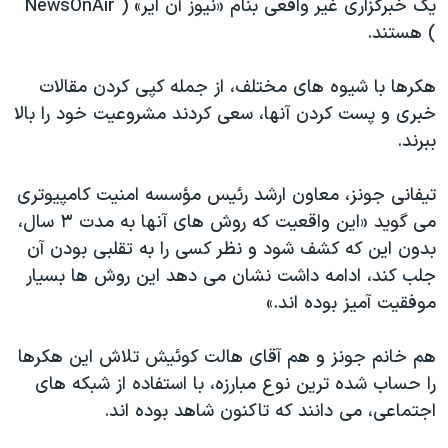
یک خبرگزاری غیر واقعی بنام
«
نیوز آن ایر
» ( NewsOnAir
)
هستند.
هکرها با شیوه های مختلف، از جمله کپی کردن مقالات
خبری و پست کردن آنها، سعی کردند مشروعیت خود را بالا
ببرند.
تیفانی جونز، معاون ارشد رئیس مؤسسه امنیت کامپیوتری
می گوید «این واقعیت که روش های آنها به مدت ۳ سال،
بدون این که کشف شود و نظر کسی را به تقلبی بودن آن
جلب کند، ادامه داشت نشان می دهد این روش ها بسیار
موفقیت آمیز بوده اند.»
هم خانم جونز و هم آقای هالت کوئیش تلاش این هکرها
را حساب شده ترین نوع مبارزه، با استفاده از شبکه های
اجتماعی، می دانند که تاکنون شاهد بوده اند.