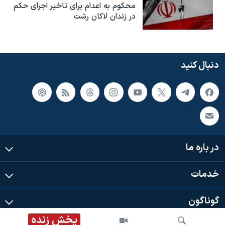
محکوم به‌ اعدام برای تاخیر اجرای حکم
در زندان لاکان رشت
دنبال کنید
در باره ما
خدمات
گوناگون
پخش زنده