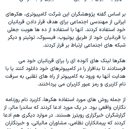
بر اساس گفته پژوهشگران این شرکت کامپیوتری، هکرهای
ایرانی از مهندسی اجتماعی برای هدف قرار دادن قربانیان
خود استفاده کردند. آنها با استفاده از ده ها هویت جعلی
با قربانیان خود از طریق یوتیوب، فیسبوک، توئیتر و دیگر
شبکه های اجتماعی ارتباط بر قرار کردند.
هکرها لینک های آلوده ای را برای قربانیان خود می
فرستادند تا بدافزار را در کامپیوترهای خود دانلود کنند یا با
هدایت آنها به ورود به کامپیوتر از راه های تقلبی به سرقت
نام کاربری و رمز عبور کاربران می پرداختند.
از جمله روش های مورد استفاده هکرها، کاربرد نام روزنامه
نگاران واقعی بود. در یک مورد ادعا کردند که ساندرا مالر، از
گزارشگران خبرگزاری رویترز هستند. در موارد دیگری هم ادعا
کردند که پیمانکاران نظامی، مشاوران مالیاتی، و خبرنگاران