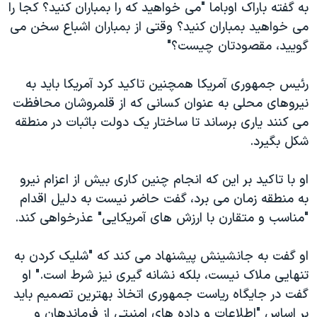
به گفته باراک اوباما "می خواهید که را بمباران کنید؟ کجا را
می خواهید بمباران کنید؟ وقتی از بمباران اشباع سخن می
گویید، مقصودتان چیست؟"
رئیس جمهوری آمریکا همچنین تاکید کرد آمریکا باید به
نیروهای محلی به عنوان کسانی که از قلمروشان محافظت
می کنند یاری برساند تا ساختار یک دولت باثبات در منطقه
شکل بگیرد.
او با تاکید بر این که انجام چنین کاری بیش از اعزام نیرو
به منطقه زمان می برد، گفت حاضر نیست به دلیل اقدام
"مناسب و متقارن با ارزش های آمریکایی" عذرخواهی کند.
او گفت به جانشینش پیشنهاد می کند که "شلیک کردن به
تنهایی ملاک نیست، بلکه نشانه گیری نیز شرط است." او
گفت در جایگاه ریاست جمهوری اتخاذ بهترین تصمیم باید
بر اساس "اطلاعات و داده های امنیتی از فرماندهان و