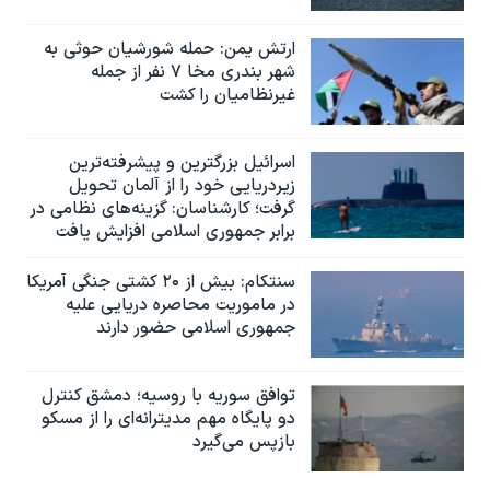
ارتش یمن: حمله شورشیان حوثی به
شهر بندری مخا ۷ نفر از جمله
غیرنظامیان را کشت
اسرائيل بزرگترین و پیشرفته‌ترین
زیردریایی خود را از آلمان تحویل
گرفت؛ کارشناسان: گزینه‌های نظامی در
برابر جمهوری اسلامی افزایش یافت
سنتکام: بیش از ۲۰ کشتی جنگی آمریکا
در ماموریت محاصره دریایی علیه
جمهوری اسلامی حضور دارند
توافق سوریه با روسیه؛ دمشق کنترل
دو پایگاه مهم مدیترانه‌ای را از مسکو
بازپس می‌گیرد