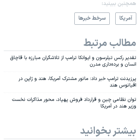
همچنبن ببینید:
آمريکا
سرخط خبرها
مطالب مرتبط
تقدیر رکس تیلرسون و ایوانکا ترامپ از تلاشگران مبارزه با قاچاق
انسان و برده‌داری مدرن
پرزیدنت ترامپ خبر داد: مانور مشترک آمریکا، هند و ژاپن در
اقیانوس هند
توان نظامی چین و قرارداد فروش پهپاد، محور مذاکرات نخست
وزیر هند در آمریکا
بیشتر بخوانید