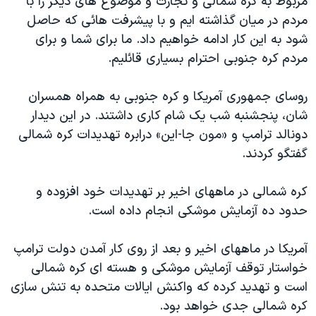
مربوط به کره شمالی و تجارت و موضوع های دیگر را با
مردم در میان گذاشته ایم و با پیشرفت هائی که حاصل
شود به این کار ادامه خواهیم داد. ما برای شما و برای
مردم کره جنوبی احترام بسیاری قائلیم.
روسای جمهوری آمریکا و کره جنوبی به همراه همسران
شان، پنجشنبه شب یک شام کاری داشتند. در این دیدار
دونالد ترامپ و «مون جا-این» درابره تهدیدات کره شمالی
گفتگو کردند.
کره شمالی در ماههای اخیر بر تهدیدات خود افزوده و
حدود ده آزمایش موشکی انجام داده است.
آمریکا در ماههای اخیر و بعد از روی کار آمدن دولت ترامپ
خواستار توقف آزمایش موشکی و هسته ای کره شمالی
است و تهدید کرده که واکنش ایالات متحده به تنش سازی
کره شمالی جدی خواهد بود.