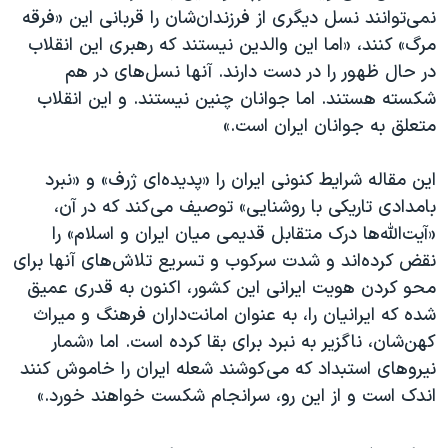
نمی‌توانند نسل دیگری از فرزندان‌شان را قربانی این «فرقه
مرگ» کنند، «اما این والدین نیستند که رهبری این انقلاب
در حال ظهور را در دست دارند. آنها نسل‌های در هم
شکسته هستند. اما جوانان چنین نیستند. و این انقلاب
متعلق به جوانان ایران است.»
این مقاله شرایط کنونی ایران را «پدیده‌ای ژرف» و «نبرد
بامدادی تاریکی با روشنایی» توصیف می‌کند که در آن،
«آیت‌الله‌ها درک متقابل قدیمی میان ایران و اسلام» را
نقض کرده‌اند و شدت سرکوب و تسریع تلاش‌های آنها برای
محو کردن هویت ایرانی این کشور، اکنون به قدری عمیق
شده که ایرانیان را، به عنوان امانت‌داران فرهنگ و میراث
کهن‌شان، ناگزیر به نبرد برای بقا کرده است. اما «شمار
نیروهای استبداد که می‌کوشند شعله ایران را خاموش کنند
اندک است و از این رو، سرانجام شکست خواهند خورد.»