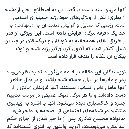
آنها می‌نویسند دست بر قضا این به اصطلاح «جن آزادشده
از بطری» یکی از ویژگی‌های خود رژیم جمهوری اسلامی
است؛ رژیمی که تمایل و گرایش شدید آن به «شهادت» به
حد یک «فرقه مرگ» افزایش یافته است. این ویژگی آن‌قدر
از طریق القای همه‌جانبه به کودکان و بزرگسالان در چندین
نسل آشکار شده که اکنون گریبان‌گیر رژیم شده و نوک
پیکان آن نظام را هدف قرار داده است.
نویسندگان این مقاله در ادامه می‌گویند که به نظر می‌رسد
پدر و مادرها در ایران خسته شده‌ باشند و در حال حاضر
آنها عامل «این انقلاب» نیستند. آنها فرزندان زیادی را از
دست داده‌اند و با هر مرگ، سوگ عمیقی در مراسم تشییع
جنازه و خاکسپاری دیده می‌شود. آنها با اشاره به ویدیوی
منتشره در شبکه‌های اجتماعی از «ضجه‌های دلخراش»
خانواده محسن شکاری پس از با خبر شدن از اجرای حکم
اعدامش، می‌نویسند، اگرچه والدین به قدری خسته‌اند که