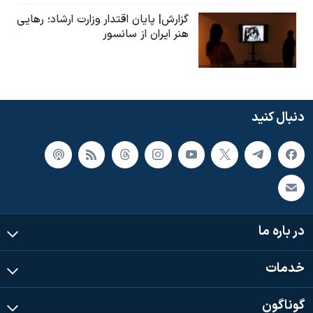
گزارش| پایان اقتدار وزارت ارشاد؛ رهایی
هنر ایران از سانسور
دنبال کنید
در باره ما
خدمات
گوناگون