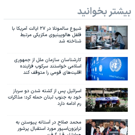
بیشتر بخوانید
شیوع سالمونلا در ۲۷ ایالت آمریکا با
فلفل هالوپینیوی مکزیکی مرتبط
شناخته شد
کارشناسان سازمان ملل از جمهوری
اسلامی خواستند سرکوب فزاینده
اقلیت‌های قومی را متوقف کند
اسرائیل پس از کشته شدن دو سرباز
خود به جنوب لبنان حمله کرد؛ مذاکرات
رم ادامه دارد
محمد صلاح در آستانه پیوستن به
ترابزون‌اسپور مورد استقبال پرشور