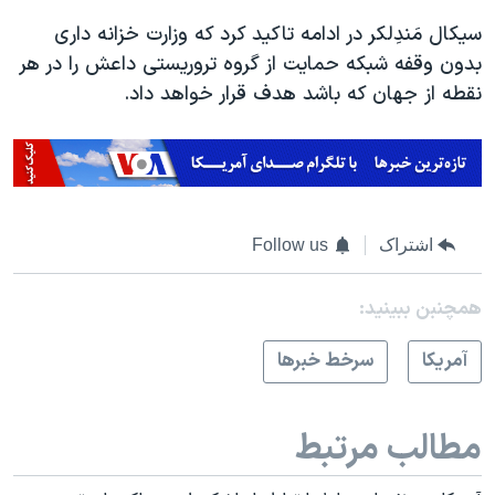
سیکال مَندِلکر در ادامه تاکید کرد که وزارت خزانه داری
بدون وقفه شبکه حمایت از گروه تروریستی داعش را در هر
نقطه از جهان که باشد هدف قرار خواهد داد.
اشتراک
Follow us
همچنبن ببینید:
آمريکا
سرخط خبرها
مطالب مرتبط