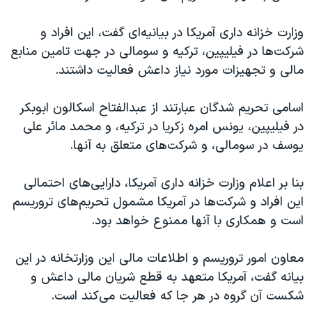
اسرائیل در جنگ
نرگس محمدی برنده جایزه نوبل صلح
وزارت خزانه داری آمریکا در بیانیه‌ای گفت، این افراد و
شرکت‌ها در فیلیپین، ترکیه و سومالی در جهت تامین منابع
همایش محافظه‌کاران آمریکا «سی‌پک»
مالی و تجهیزات مورد نیاز داعش فعالیت داشتند.
صفحه‌های ویژه
سفر پرزیدنت ترامپ به چین
اسامی تحریم شدگان عبارتند از عبدالفتاح اسکالون ابوبکر
در فیلیپین، یونس امره زکریا در ترکیه، و محمد مائر علی
یوسف در سومالی، و شرکت‌های متعلق به آنها.
بنا بر اعلام وزارت خزانه داری آمریکا، دارایی‌های احتمالی
این افراد و شرکت‌ها در آمریکا مشمول تحریم‌های تروریسم
است و همکاری با آنها ممنوع خواهد بود.
معاون امور تروریسم و اطلاعات مالی این وزارتخانه در این
بیانه گفت، آمریکا متعهد به قطع شریان مالی داعش و
شکست آن گروه در هر جا که فعالیت می‌کند است.