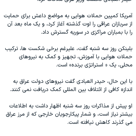
اسرائیل در جنگ
نرگس محمدی برنده جایزه نوبل صلح
آمریکا کمپین حملات هوایی به مواضع داعش برای حمایت
از سربازان عراقی را اوت گذشته آغاز کرد، و یک ماه بعد آن
همایش محافظه‌کاران آمریکا «سی‌پک»
را با بمباران مراکزی در سوریه گسترش داد.
صفحه‌های ویژه
سفر پرزیدنت ترامپ به چین
بلینکن روز سه شنبه گفت، علیرغم برخی شکست ها، ترکیب
حملات هوایی با آموزش، تجهیز و کمک به نیروهای
محلی، یک « استراتژی برنده» است.
با این حال، حیدر العبادی گفت نیروهای دولت عراق به
اندازه کافی از ائتلاف بین المللی کمک دریافت نمی کنند.
او پیش از مذاکرات روز سه شنبه اظهار داشت به اطلاعات
بیشتر نیاز است، و شمار پیکارجویان خارجی که از مرز عراق
می گذرند کاهش نیافته است.