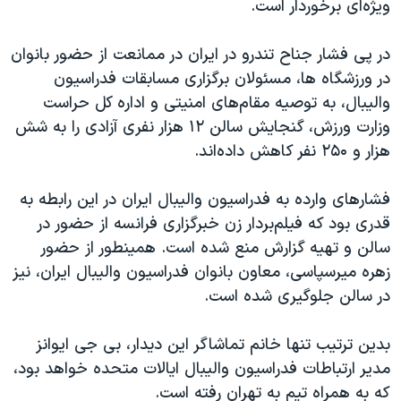
ویژه‌ای برخوردار است.
در پی فشار جناح تندرو در ایران در ممانعت از حضور بانوان
در ورزشگاه ها، مسئولان برگزاری مسابقات فدراسیون
والیبال، به توصیه مقام‌های امنیتی و اداره کل حراست
وزارت ورزش، گنجایش سالن ۱۲ هزار نفری آزادی را به شش
هزار و ۲۵۰ نفر کاهش داده‌اند.
فشارهای وارده به فدراسیون والیبال ایران در این رابطه به
قدری بود که فیلم‌بردار زن خبرگزاری فرانسه از حضور در
سالن و تهیه گزارش منع شده است. همینطور از حضور
زهره میرسپاسی، معاون بانوان فدراسیون والیبال ایران، نیز
در سالن جلوگیری شده است.
بدین ترتیب تنها خانم تماشاگر این دیدار، بی جی ایوانز
مدیر ارتباطات فدراسیون والیبال ایالات متحده خواهد بود،
که به همراه تیم به تهران رفته است.