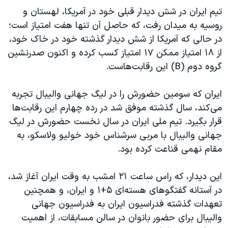
تیم ایران در شش دیدار قبلی خود در آمریکا، لهستان و
روسیه به میدان رفت، که حاصل آن تنها هفت امتیاز است؛
در حالی که آمریکا از شش دیدار گذشته خود در خاک خود،
از ۱۸ امتیاز ممکن ۱۷ امتیاز کسب کرده و اکنون صدرنشین
گروه دوم (B) این رقابت‌هاست.
ایران که سومین حضورش را در لیگ جهانی والیبال تجربه
می‌کند، سال گذشته موفق شد در رده چهارم این رقابت‌ها
قرار بگیرد. تیم ملی ایران در سال نخست حضورش در لیگ
جهانی والیبال با مربی سرشناس خود خولیو ولاسکو، به
مقام نهمی قناعت کرده بود.
این دیدار، که راس ساعت ۲۱ امشب به وقت ایران آغاز شد،
در آستانه گفتگوهای هسته‌ای ۵+۱ و ایران، و همچنین
تعهدات گذشته فدراسیون ایران به فدراسیون جهانی
والیبال برای حضور بانوان در سالن مسابقات، از اهمیت