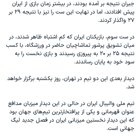
اسرائیل در جنگ
جبران نتیجه بر آمده بودند، در بیشتر زمان بازی از ایران
پیش افتادند، اما در نهایت این ست را نیز با نتیجه ۲۹ بر
نرگس محمدی برنده جایزه نوبل صلح
۲۷ واگذار کردند.
همایش محافظه‌کاران آمریکا «سی‌پک»
صفحه‌های ویژه
در ست سوم، بازیکنان ایران که کم اشتباه ظاهر شدند، در
میان تشویق پرشور تماشاچیان حاضر در ورزشگاه، با کسب
سفر پرزیدنت ترامپ به چین
نتیجه ۲۵ بر ۲۰ به پیروزی رسیدند و بازی نخست را به
سود خود به پایان رساندند.
دیدار بعدی این دو تیم در تهران، روز یکشنبه برگزار خواهد
شد.
تیم ملی والیبال ایران در حالی در این دیدار میزبان مدافع
عنوان قهرمانی و یکی از پرافتخارترین تیم‌های جهان بود
که این دیدار نخستین میزبانی ایران در فصل جدید لیگ
جهانی است.