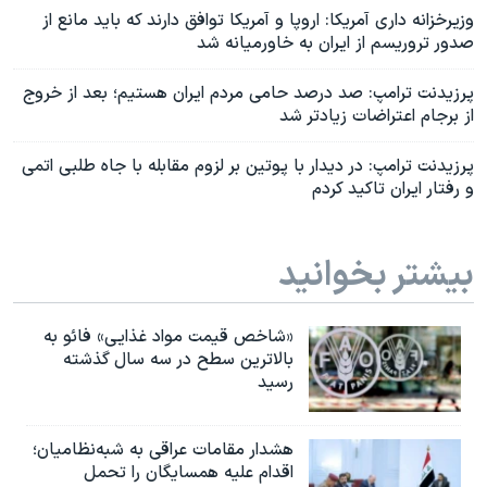
وزیرخزانه داری آمریکا: اروپا و آمریکا توافق دارند که باید مانع از
صدور تروریسم از ایران به خاورمیانه شد
پرزیدنت ترامپ: صد درصد حامی مردم ایران هستیم؛ بعد از خروج
از برجام اعتراضات زیادتر شد
پرزیدنت ترامپ: در دیدار با پوتین بر لزوم مقابله با جاه طلبی اتمی
و رفتار ایران تاکید کردم
بیشتر بخوانید
«شاخص قیمت مواد غذایی» فائو به
بالاترین سطح در سه سال گذشته
رسید
هشدار مقامات عراقی به شبه‌نظامیان؛
اقدام علیه همسایگان را تحمل