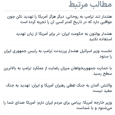
مطالب مرتبط
هشدار تند ترامپ به روحانى: ديگر هرگز آمريكا را تهديد نكن چون
عواقبى دارد كه در تاريخ كمتر كسى آن را تجربه كرده است
هشدار بولتون به حکومت ایران: در برابر آمریکا از زبان تهدید
استفاده نکنید
نخست وزیر اسرائیل هشدار پرزیدنت ترامپ به رئیس جمهوری ایران
را ستود
با حمایت جمهوریخواهان میزان رضایت از عملکرد ترامپ به بالاترین
سطح رسید
واکنش آلمان به جنگ لفظی رهبران آمریکا و ایران: تهدید به جنگ
مفید نیست
وزیر خارجه آمریکا: پیامی برای مردم ایران دارم؛ آمریکا صدای شما را
می‌شنود و با شماست