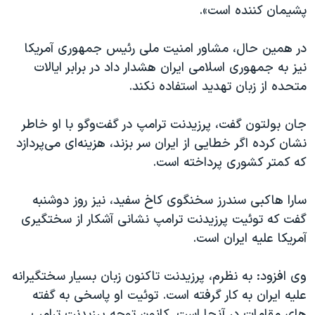
پشیمان کننده است».
در همین حال، مشاور امنیت ملی رئیس جمهوری آمریکا
نیز به جمهوری اسلامی ایران هشدار داد در برابر ایالات
متحده از زبان تهدید استفاده نکند.
جان بولتون گفت، پرزیدنت ترامپ در گفت‌وگو با او خاطر
نشان کرده اگر خطایی از ایران سر بزند، هزینه‌ای می‌پردازد
که کمتر کشوری پرداخته است.
سارا هاکبی سندرز سخنگوی کاخ سفید، نیز روز دوشنبه
گفت که توئیت پرزیدنت ترامپ نشانی آشکار از سختگیری
آمریکا علیه ایران است.
وی افزود: به نظرم، پرزیدنت تاکنون زبان بسیار سختگیرانه
علیه ایران به کار گرفته است. توئیت او پاسخی به گفته
های مقامات در آنجا است. کانون توجه پرزیدنت ترامپ