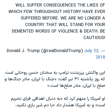
WILL SUFFER CONSEQUENCES THE LIKES OF
WHICH FEW THROUGHOUT HISTORY HAVE EVER
SUFFERED BEFORE. WE ARE NO LONGER A
COUNTRY THAT WILL STAND FOR YOUR
DEMENTED WORDS OF VIOLENCE & DEATH. BE
CAUTIOUS!
July 23,
— Donald J. Trump (@realDonaldTrump)
2018
این واکنش پرزیدنت ترامپ به سخنان حسن روحانی است
که روز یکشنبه ۳۱ تیر گفت: «جنگ با ایران، مادر جنگ‌ها و
صلح با ایران، مادر صلح‌ها است.»
او آمریکا را متهم کرد که «به دنبال اهدافی فرای تحریم
است» و به آمریکا هشدار داد «با دم شیر بازی نکنید،