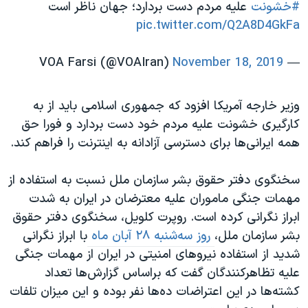
#خشونت
علیه مردم دست بردارد؛ جهان ناظر است
pic.twitter.com/Q2A8D4GkFa
November 18, 2019
— VOA Farsi (@VOAIran)
وزیر خارجه آمریکا افزود که جمهوری اسلامی باید از به
کارگیری خشونت علیه مردم خود دست بردارد و فورا حق
همه ایرانی‌ها برای دسترسی آزادانه به اینترنت را فراهم کند.
سخنگوی دفتر حقوق بشر سازمان ملل نسبت به استفاده از
مهمات جنگی ماموران علیه معترضان در ایران به شدت
ابراز نگرانی کرده است. روپرت کلویل، سخنگوی دفتر حقوق
بشر سازمان ملل،
روز سه‌شنبه ۲۸ آبان ماه
با ابراز نگرانی
شدید از استفاده نیروهای امنیتی در ایران از مهمات جنگی
علیه تظاهرکنندگان گفت که براساس گزارش‌ها تعداد
کشته‌ها در این اعتراضات ده‌ها نفر بوده و این میزان تلفات