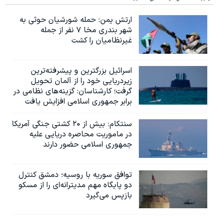
ارتش یمن: حمله شورشیان حوثی به
شهر بندری مخا ۷ نفر از جمله
غیرنظامیان را کشت
اسرائيل بزرگترین و پیشرفته‌ترین
زیردریایی خود را از آلمان تحویل
گرفت؛ کارشناسان: گزینه‌های نظامی در
برابر جمهوری اسلامی افزایش یافت
سنتکام: بیش از ۲۰ کشتی جنگی آمریکا
در ماموریت محاصره دریایی علیه
جمهوری اسلامی حضور دارند
توافق سوریه با روسیه؛ دمشق کنترل
دو پایگاه مهم مدیترانه‌ای را از مسکو
بازپس می‌گیرد