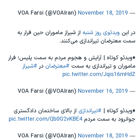
November 18, 2019
— VOA Farsi (@VOAIran)
در این
ویدئوی روز شنبه
از شیراز ماموران حین فرار به
سمت معترضان تیراندازی می‌کنند.
♦️ویدئو کوتاه | آرایش و هجوم مردم به سمت پلیس؛ فرار
ماموران و تیراندازی به سمت
#معترضان
در
#شیراز
pic.twitter.com/Jqis16mHdZ
November 16, 2019
— VOA Farsi (@VOAIran)
♦️ویدئو کوتاه |
#تیراندازی
از بالای ساختمان دادگستری
جوانرود به سمت مردم
pic.twitter.com/Qb0G2vKBE4
November 18, 2019
— VOA Farsi (@VOAIran)