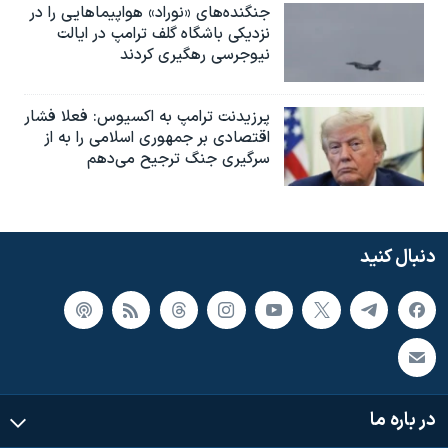
جنگنده‌های «نوراد» هواپیماهایی را در
نزدیکی باشگاه گلف ترامپ در ایالت
نیوجرسی رهگیری کردند
پرزیدنت ترامپ به اکسیوس: فعلا فشار
اقتصادی بر جمهوری اسلامی را به از
سرگیری جنگ ترجیح می‌دهم
دنبال کنید
در باره ما