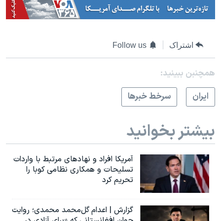
اشتراک
Follow us
همچنبن ببینید:
ايران
سرخط خبرها
بیشتر بخوانید
آمریکا افراد و نهادهای مرتبط با واردات
تسلیحات و همکاری نظامی کوبا را
تحریم کرد
گزارش | اعدام گل‌محمد محمدی؛ روایت
جوان افغانستانی که «برای آزادی در