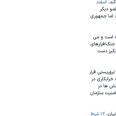
کند.
اسفند
ضو دیگر
 اما جمهوری
ده است و مى
 جنگ‌افزارهای
نگیز دست
‌های تروریستی قرار
 خرابکاری در
کش ها در
امنیت سازمان
یران،
۱۲ شرط