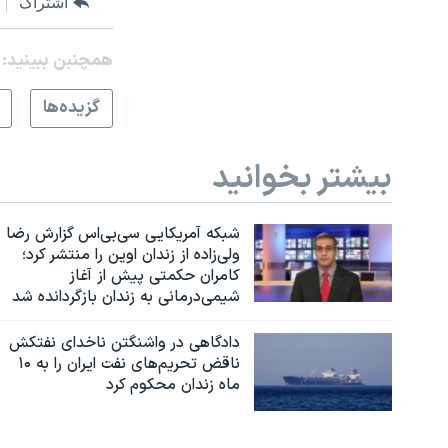
اشتراک
همچنبن ببینید:
گزيده‌ها
بیشتر بخوانید
شبکه آمریکایی سی‌بی‌‌اس گزارش رضا
ولی‌زاده از زندان اوین را منتشر کرد؛
کامران حکمتی پیش از آغاز
شیمی‌درمانی به زندان بازگردانده شد
دادگاهی در واشنگتن ناخدای نفتکش
ناقض تحریم‌های نفت ایران را به ۱۰
ماه زندان محکوم کرد