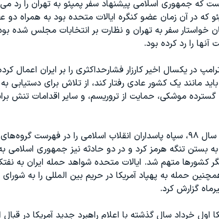
ست که جمهوری اسلامی پیشنهاد سفر پمپئو به تهران را رد می‌
ئو که در آن زمان عضو کنگره ایالات متحده بود به همراه دو ع
 خواستار سفر به تهران و نظارت بر انتخابات مجلس شده بود
آنها را رد کرده بود.
امپ در یکسال اخیر كارزار فشارحداکثری را بر ایران اعمال کر
 باید مانند یک کشور عادی رفتار کند، از تلاش برای دستیابی به
ه گسترده موشکی، حمايت از تروریسم، و سایر اقدامات تنش برا
آمریکا در ابتدای سال ۹۸، سپاه پاسداران انقلاب اسلامی را در فهرست گروه
 به بستن تنگه هرمز کرد و در دو حادثه نیز جمهوری اسلامی به
 کشورها متهم شد. ایالات متحده شواهد حمله ایران به نفت
چنین حمله به پهپاد آمریکا در حریم بین المللی را به شورای 
یرماه گزارش کرد.
کا اول خرداد سال گذشته با اعلام راهبرد جدید آمریکا در قبال ا