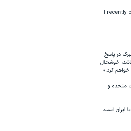
I recently 
برگ در پاسخ
 باشد، خوشحال
خواهم کرد.»
ات متحده و
 ایران است،