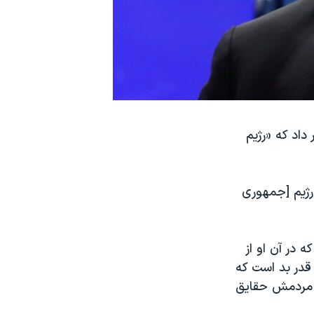
داد که «رژیم
تشر کرد، نوشت: «رژیم [جمهوری
 در آن او از
 قدر بد است که
ر مردمش حقایق