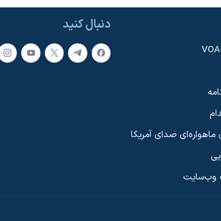
دنبال کنید
امه
ام
ماهواره‌ای صدای آمریکا
یی
وب‌سایت