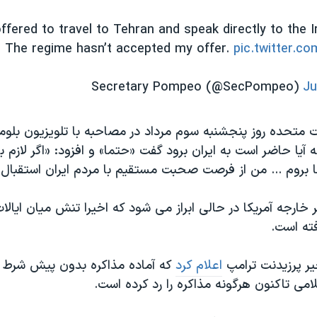
offered to travel to Tehran and speak directly to the I
The regime hasn’t accepted my offer.
pic.twitter.c
Ju
ات متحده روز پنجشنبه سوم مرداد در مصاحبه با تلویزیون بلوم
آیا حاضر است به ایران برود گفت «حتما» و افزود: «اگر لازم
 بروم ... من از فرصت صحبت مستقیم با مردم ایران استقبال 
ر خارجه آمریکا در حالی ابراز مى ‌شود که اخيرا تنش‌ میان ایال
فته است.
یر پرزیدنت ترامپ
اعلام کرد
که آماده مذاکره بدون پیش شرط با
می تاکنون هرگونه مذاکره را رد کرده است.