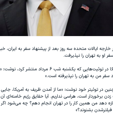
 خارجه ایالات متحده سه روز بعد از پیشنهاد سفر به ایران، خبر 
فر او به تهران را نپذیرفت.
وزیر خارجه آمریکا در توئیت‌هایی که یکشنبه شب ۶ مرداد من
 سفر من به تهران را نپذیرفته است.»
ین در توئیتر خود نوشت: «ما از آمدن ظریف به آمریکا، جایی که
زدن برخوردار است، هراسی نداریم. آیا حقایق رژیم خامنه‌ای آن
ازه دهد من همین کار را در تهران انجام دهم؟ چه‌ می‌شود اگ
 فیلترشدن بشنوند؟»