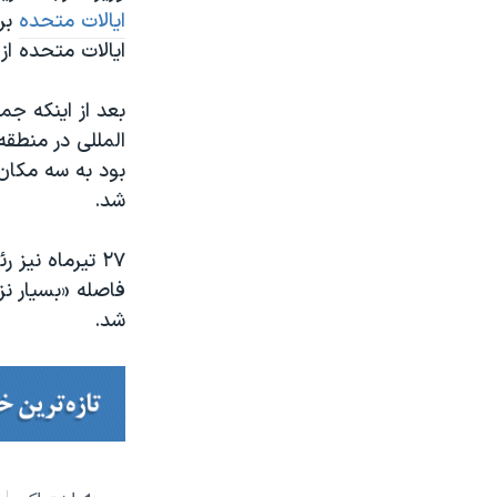
ایالات متحده
برا
ایالات متحده از
المللی در منطق
بود به سه مکان 
شد.
۲۷ تیرماه نی
فاصله «بسیار نز
شد.