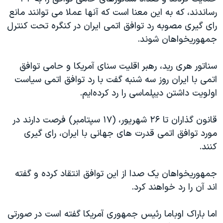
اسرائیل در جنگ
رساندند، که به این معنا است که آنها عملا می توانند مانع
نرگس محمدی برنده جایزه نوبل صلح
رای گیری مصوبه رد توافق اتمی ایران در کنگره تحت کنترل
جمهوریخواهان شوند.
همایش محافظه‌کاران آمریکا «سی‌پک»
صفحه‌های ویژه
سناتور هری رید، رهبر اقلیت سنای آمریکا و حامی توافق
سفر پرزیدنت ترامپ به چین
اتمی با ایران روز سه شنبه گفت با رد توافق اتمی سیاست
اولویت داشتن دیپلماسی را رد کرده‌ایم.
قانون گذاران تا ۲۶ شهریور، (۱۷ سپتامبر) فرصت دارند در
مورد توافق اتمی قدرت های جهانی با ایران، رای گیری
کنند.
جمهوریخواهان یک صدا از این توافق انتقاد کرده و گفته
اند آن را رد خواهند کرد.
اما باراک اوباما رئیس جمهوری آمریکا گفته است در صورتی