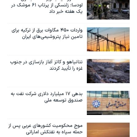
اودسا؛ زلنسکی از پرتاب ۶۱ موشک در
یک هفته خبر داد
واردات ۴۵۰ مگاوات برق از ترکیه برای
تامین نیاز پتروشیمی‌های ایران
نتانیاهو و کاتز آغاز بازسازی در جنوب
غزه را تأیید کردند
بدهی ۱۷ میلیارد دلاری شرکت نفت به
صندوق توسعه ملی
موج محکومیت کشورهای عربی پس از
حمله سپاه به نفتکش اماراتی