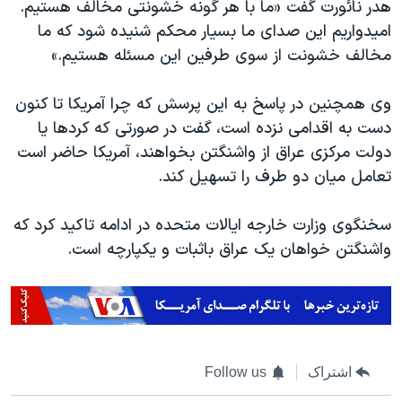
اسرائیل در جنگ
هدر نائورت گفت «ما با هر گونه خشونتی مخالف هستیم.
امیدواریم این صدای ما بسیار محکم شنیده شود که ما
نرگس محمدی برنده جایزه نوبل صلح
مخالف خشونت از سوی طرفین این مسئله هستیم.»
همایش محافظه‌کاران آمریکا «سی‌پک»
صفحه‌های ویژه
وی همچنین در پاسخ به این پرسش که چرا آمریکا تا کنون
دست به اقدامی نزده است، گفت در صورتی که کردها یا
سفر پرزیدنت ترامپ به چین
دولت مرکزی عراق از واشنگتن بخواهند، آمریکا حاضر است
تعامل میان دو طرف را تسهیل کند.
سخنگوی وزارت خارجه ایالات متحده در ادامه تاکید کرد که
واشنگتن خواهان یک عراق باثبات و یکپارچه است.
اشتراک
Follow us