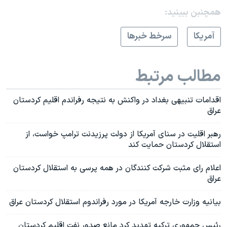
همچنبن ببینید:
آمريکا
سرخط خبرها
مطالب مرتبط
اقدامات تنبیهی بغداد در واکنش به نتیجه رفراندم اقلیم کردستان
عراق
رهبر اقلیت در سنای آمریکا از دولت پرزیدنت ترامپ خواست، از
استقلال کردستان حمایت کند
اعلام رای مثبت شرکت کنندگان در همه پرسی به استقلال کردستان
عراق
بیانیه وزارت خارجه آمریکا در مورد رفراندوم استقلال کردستان عراق
رئیس جمهوری ترکیه تهدید کرد مانع صدور نفت اقلیم کردستان