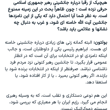
هیچیک از رقبا درباره جانشینی رهبر جمهوری اسلامی
حرفی نزده است ؛ چون ظاهراً بحث در این زمینه ممنوع
است. به نظر شما آیا احتمال دارد که یکی از این نامزدها
جانشین آیت الله خامنه ای شود، و غرب به دنبال چه
نشانها و علائمی باید باشد؟
بولتون:
البته گمانه زنی های زیادی درباره جانشینی خامنه
ای هست. ابراهیم رئیسی یکی از داوطلبان است، و جالب
اینکه نامزدی او در انتخابات برای آن است که در انظار
عمومی قرار بگیرد، تا جانشین رهبر کنونی نزد مردم فرد
ناشناسی نباشد. صرفنظر از اینکه در انتخابات برنده شود یا
بازنده، اگر رهبر کنونی بمیرد ، یا از کار افتاده شود، یا
استعفا دهد.
این هم نوعی دستکاری و تقلب است، که به وسیله رهبری
انجام می گیرد. رژیم ایران با هر معیاری که بررسی شود،
سیستم دموکراتیک نیست.