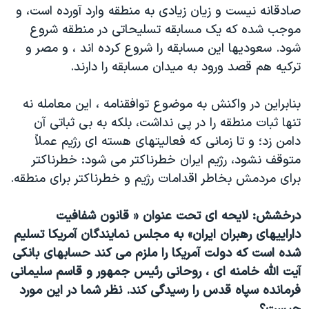
صادقانه نیست و زیان زیادی به منطقه وارد آورده است، و
موجب شده که یک مسابقه تسلیحاتی در منطقه شروع
شود. سعودیها این مسابقه را شروع کرده اند ، و مصر و
ترکیه هم قصد ورود به میدان مسابقه را دارند.
بنابراین در واکنش به موضوع توافقنامه ، این معامله نه
تنها ثبات منطقه را در پی نداشت، بلکه به بی ثباتی آن
دامن زد؛ و تا زمانی که فعالیتهای هسته ای رژیم عملاً
متوقف نشود، رژیم ایران خطرناکتر می شود: خطرناکتر
برای مردمش بخاطر اقدامات رژیم و خطرناکتر برای منطقه.
درخشش: لایحه ای تحت عنوان « قانون شفافیت
داراییهای رهبران ایران» به مجلس نمایندگان آمریکا تسلیم
شده است که دولت آمریکا را ملزم می کند حسابهای بانکی
آیت الله خامنه ای ، روحانی رئیس جمهور و قاسم سلیمانی
فرمانده سپاه قدس را رسیدگی کند. نظر شما در این مورد