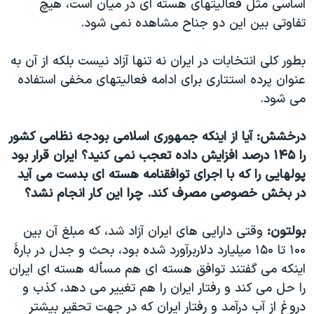
اساسی مثل فعالیتهای هسته ای در میان است، هیچ
تفاوتی بین این دو جناح مشاهده نمی شود.
بطور کلی انتخابات در ایران نه تنها آزاد نیست بلکه از آن به
عنوان پرده استتاری برای ادامه فعالیتهای مخفی استفاده
می شود.
درخشش: آیا از اینکه جمهوری اسلامی بودجه نظامی کشور
را ۱۴۵ درصد افزایش داده تعجب نمی کنید؟ ایران قرار بود
پولهایی را که با اجرای توافقنامه هسته ای بدست می آید
در بخش خصوصی مصرف کند. چرا این کار انجام نشد؟
بولتون:
وقتی دارایی های ایران آزاد شد، که مبلغ آن بین
۱۰۰ تا ۱۵۰ میلیارد دلاربرآورد شده بود، بحث و جدل در بارۀ
اینکه می گفتند توافق هسته ای هم مسأله هسته ای ایران
را حل می کند و رفتار ایران را هم تغییر می دهد، کذب و
دروغ از آب درآمد و رفتار ایران که در جهت تحقیر بیشتر