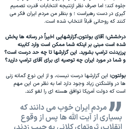
جلوه کند؛ اما صرف نظر ازنتیجه انتخابات قدرت تصمیم
گیری در دست رهبراست ؛ و بنظر من مردم ایران فکر می
کنند که روحانی قبلاً انتخاب شده است.
درخشش: آقای بولتون،گزارشهایی اخیراً در رسانه ها پخش
شده است مبنی بر اینکه شما ممکن است وارد کابینه
پرزیدنت ترامپ بشوید. این گزارشها تا چه حد درست است؟
و شما در مورد ایران چه توصیه ای برای آقای ترامپ دارید؟
بولتون:
این گزارشها درست نیست، و از این نوع گمانه زنی
ها در واشنگتن زیاد وجود دارد اما به نظر من این مهم
است که دولت آمریکا توافق هسته ای را لغو کند.
مردم ایران خوب می دانند که
بسیاری از آیت الله ها پس از وقوع
انقلاب، ثروتهای کلانی به جیب زدند،