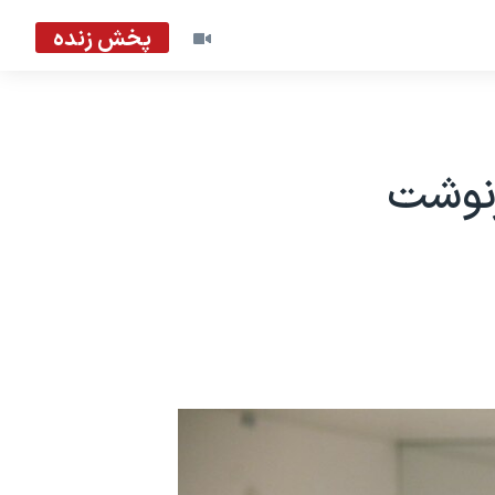
پخش زنده
رنوشت