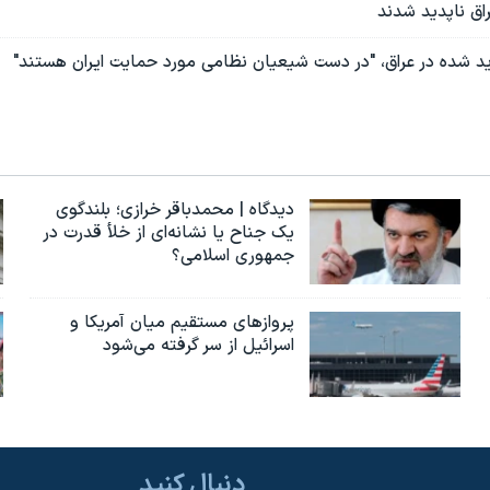
اق ناپدید شدند
دید شده در عراق، "در دست شیعیان نظامی مورد حمایت ایران هستند"
دیدگاه | محمدباقر خرازی؛ بلندگوی
یک جناح یا نشانه‌ای از خلأ قدرت در
جمهوری اسلامی؟
پروازهای مستقیم میان آمریکا و
اسرائیل از سر گرفته می‌شود
دنبال کنید