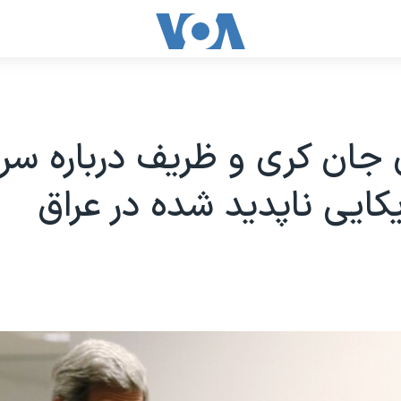
 جان کری و ظریف درباره س
کایی ناپدید شده در عراق