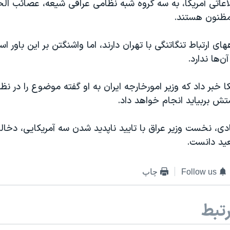
عاتی آمریکا، به سه گروه شبه نظامی عراقی شیعه، عصائب ال
 مظنون هستند.
ای ارتباط تنگاتنگی با تهران دارند، اما واشنگتن بر این باور اس
‌ها ندارد.
کا خبر داد که وزیر امورخارجه ایران به او گفته موضوع را در ن
ستش بربیاید انجام خواهد داد.
دی، نخست وزیر عراق با تایید ناپدید شدن سه آمریکایی، دخالت
بعید دانست.
Follow us
چاپ
تبط