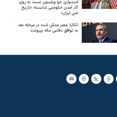
امیدواری جو ویلسون نسبت به روی
کار آمدن حکومتی شایسته «تاریخ
غنی ایران»
آنکارا: مصر ممکن است در مرحله بعد
به توافق دفاعی مکه بپیوندد