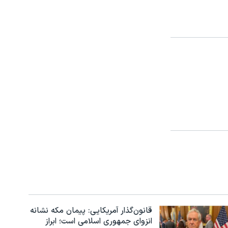
قانون‌گذار آمریکایی: پیمان مکه نشانه
انزوای جمهوری اسلامی است؛ ابراز