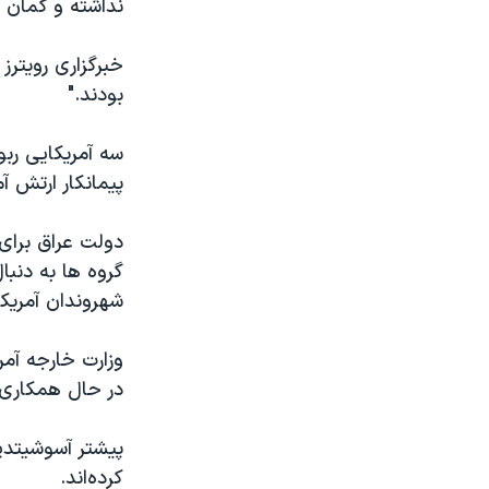
نداشته و گمان ن
خبرگزاری رویترز
بودند."
سه آمریکایی رب
پیمانکار ارتش آ
دولت عراق برای
شهروندان آمریک
وزارت خارجه آم
در حال همکاری 
پیشتر آسوشیتدپر
کرده‌اند.