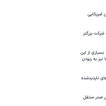
ن آمریکایی
شرکت بزرگتر
بسیاری از این
شور فعالند و قبلا نیز به ربودن
ای ناپدیدشده
ین صدر منتقل