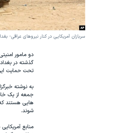
نرگس محمدی برنده جایزه نوبل صلح
همایش محافظه‌کاران آمریکا «سی‌پک»
صفحه‌های ویژه
سربازان آمریکایی در کنار نیروهای عراقی- بغ
سفر پرزیدنت ترامپ به چین
دو مامور امنیتی
گذشته در بغداد 
تحت حمایت ایر
به نوشته خبرگزا
جمعه از یک خان
شوند.
منابع آمریکایی 