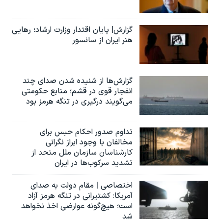
گزارش| پایان اقتدار وزارت ارشاد؛ رهایی
هنر ایران از سانسور
گزارش‌ها از شنیده شدن صدای چند
انفجار قوی در قشم؛ منابع حکومتی
می‌گویند درگیری در تنگه هرمز بود
تداوم صدور احکام حبس برای
مخالفان با وجود ابراز نگرانی
کارشناسان سازمان ملل متحد از
تشدید سرکوب‌ها در ایران
اختصاصی | مقام دولت به صدای
آمریکا: کشتیرانی در تنگه هرمز آزاد
است؛ هیچ‌گونه عوارضی اخذ نخواهد
شد