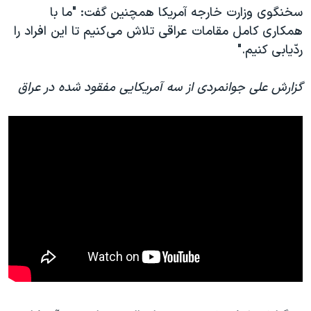
اسرائیل در جنگ
سخنگوی وزارت خارجه آمریکا همچنین گفت: "ما با
نرگس محمدی برنده جایزه نوبل صلح
همکاری کامل مقامات عراقی تلاش می‌کنیم تا این افراد را
ردّیابی کنیم."
همایش محافظه‌کاران آمریکا «سی‌پک»
صفحه‌های ویژه
گزارش علی جوانمردی از سه آمریکایی مفقود شده در عراق
سفر پرزیدنت ترامپ به چین