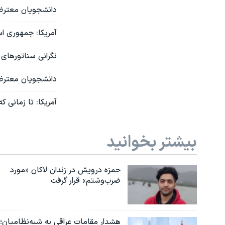
دانشجویان معترض 
آمریکا: جمهوری اس
نگرانی سناتورهای آ
دانشجویان معترض ب
آمریکا: تا زمانی ک
بیشتر بخوانید
حمزه درویش در زندان لاکان «مورد
ضرب‌وشتم» قرار گرفت
هشدار مقامات عراقی به شبه‌نظامیان؛