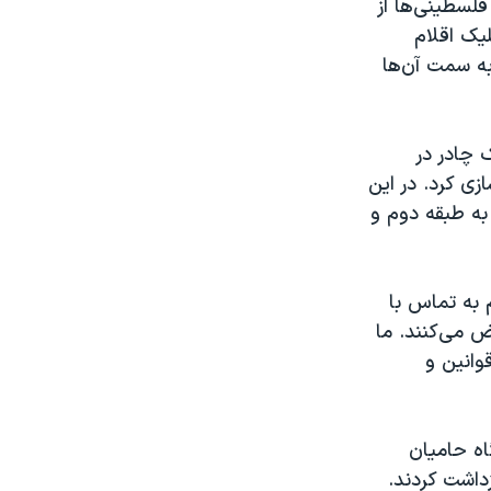
فلسطینی‌ها از
لیک اقلام
به سمت آن‌ها
 چادر در
ی کرد. در این
 به طبقه دوم و
 به تماس با
 می‌کنند. ما
وانین و
اه حامیان
مجاز بازداشت کردند.