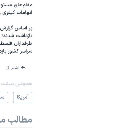
مقام‌های مسئول
اتهامات کیفری ر
بر اساس گزارش‌
بازداشت شدند؛ 
طرفداران فلسطی
سراسر کشور بازد
اشتراک
همچنبن ببینید:
آمريکا
سر
مطالب مر