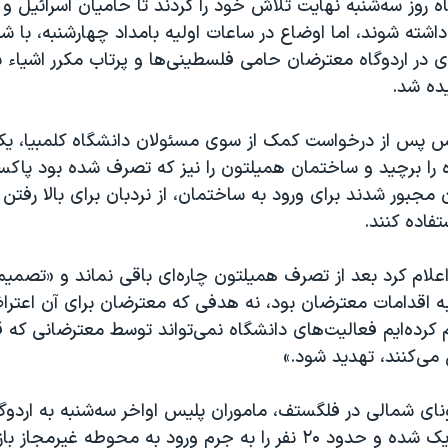
 روز سه‌شنبه نهایت تلاش خود را کردند تا حامیان اسرائیل و 
داشته شوند، اما اوضاع در ساعات اولیه بامداد چهارشنبه، با ش
 در اردوگاه معترضان حامی فلسطینی‌ها و پرتاب مکرر اشیاء 
ده شد.
یس پس از درخواست کمک از سوی مسئولان دانشگاه کلمبیا، یک
را برچید و ساختمان همیلتون را نیز که تصرف شده بود پاکساز
 مجبور شدند برای ورود به ساختمان، از نردبان برای بالا رفتن
تفاده کنند.
اعلام کرد بعد از تصرف همیلتون چاره‌ای باقی نماند و «تصمیم
ه اقدامات معترضان بود، نه هدفی که معترضان برای آن اعتراض
کرده‌ایم فعالیت‌های دانشگاه نمی‌تواند توسط معترضانی که ق
 می‌کنند، تهدید شود.»
ونای شمالی در فلگستف، ماموران پلیس اواخر سه‌شنبه به اردوگ
فلسطینی‌ها نزدیک شده و حدود ۲۰ نفر را به جرم ورود به محوطه غیر