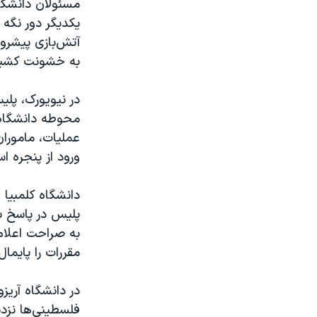
مسئولان دانشگاه
یکدیگر دور نگه 
آتش‌بازی پیشروی
به خشونت‌ کشی
در نیویورک، پل
محوطه دانشگاه 
عملیات، ماموران
ورود از پنجره اس
دانشگاه کلمبیا 
پلیس در پاسخ ب
به صراحت اعلام 
مقررات را پایمال
در دانشگاه آریز