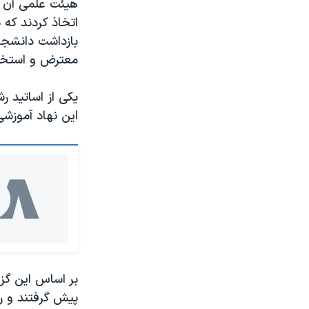
هیئت علمی آن ا
اتخاذ کردند که 
بازداشت دانشجو
معترض و استخد
یکی از اساتید ر
این نهاد آموزشی
بر اساس این گزا
پیش گرفتند و ر