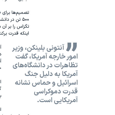
تصمیم‌ها برای 
۵۰۰ تن در دا
تگزاس را بر آن 
اینکه قدرت برکنا
آنتونی بلینکن، وزیر
آ
د
امور خارجه آمریکا، گفت
آ
تظاهرات در دانشگاه‌های
ح
آمریکا به دلیل جنگ
اسرائیل و حماس نشانه
ا
گ
قدرت دموکراسی
ب
آمریکایی است.
ا