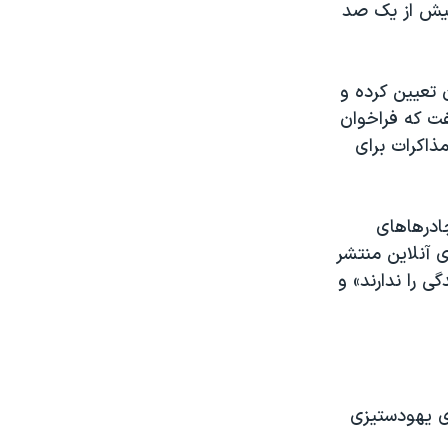
بیش از یک صد
 تعیین کرده و
ت که فراخوان
ذاکرات برای
ادرهاهای
 آنلاین منتشر
ی را ندارند» و
ای یهودستیزی