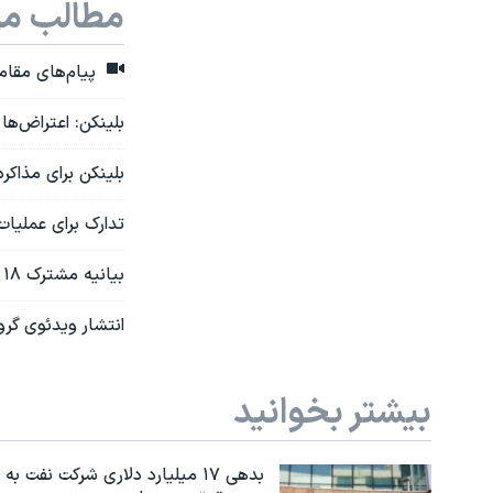
مطالب مر
پیام‌های مقاما
بلینکن: اعتراض‌ها
بلینکن برای مذاکره
تدارک برای عملیات
بیانیه مشترک ۱۸ کشور: حماس باید گروگان‌ها را آزاد کند
انتشار ویدئوی گر
بیشتر بخوانید
بدهی ۱۷ میلیارد دلاری شرکت نفت به