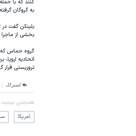
به گروگان گرفت
بلینکن گفت در 
بخشی از ماجرا 
گروه حماس که ت
اتحادیه اروپا، 
تروریستی قرار گ
اشتراک
همچنبن ببینید:
آمريکا
سر