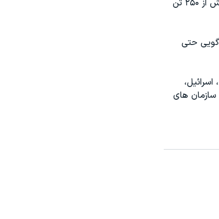
کنند که با حمله ۱۵ مهر به جنوب اسرائیل که در آن حدود ۱۲۰۰ تن کشته و بیش از ۲۵۰ تن
گویی حتی
اسرائیل،
ت سازمان های