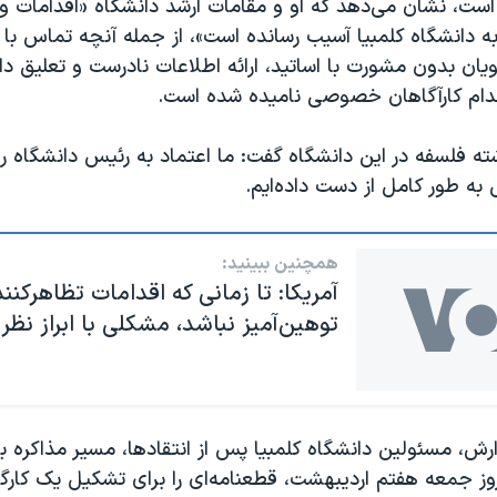
ست، نشان می‌دهد که او و مقامات ارشد دانشگاه «اقدامات و 
به دانشگاه کلمبیا آسیب رسانده است»، از جمله آنچه تماس با 
یان بدون مشورت با اساتید، ارائه اطلاعات نادرست و تعلیق د
ام کارآگاهان خصوصی نامیده شده است.
شته فلسفه در این دانشگاه گفت: ما اعتماد به رئیس دانشگاه را
 به طور کامل از دست داده‌ایم.
همچنین ببینید:
آمریکا: تا زمانی که اقدامات تظاهرکنن
توهین‌آمیز نباشد، مشکلی با ابراز نظر 
رش، مسئولین دانشگاه کلمبیا پس از انتقادها، مسیر مذاکره با
وز جمعه هفتم اردیبهشت، قطعنامه‌ای را برای تشکیل یک کار