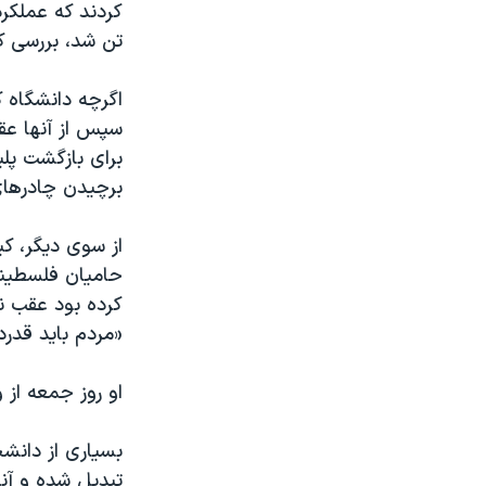
کردند که عملکر
تن شد، بررسی ک
اگرچه دانشگاه ک
سپس از آنها عق
برای بازگشت پلی
برچیدن چادرهای
از سوی دیگر، ک
حامیان فلسطینی
کرده بود عقب نش
«مردم باید قدرد
او روز جمعه از 
بسیاری از دانش
تبدیل شده و آنه