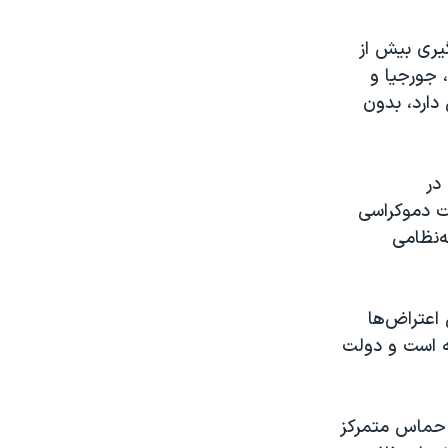
یری بیش از
، جورجیا و
دارد، بدون
در
ت دموکراسی
ه‌نظامی
 اعتراض‌ها
ه است و دولت
ن حماس متمرکز