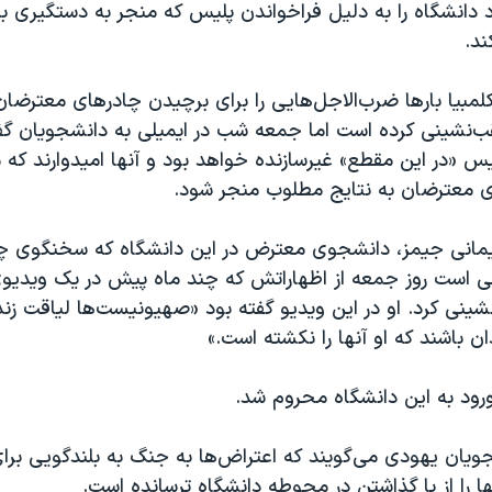
د دانشگاه را به دلیل فراخواندن پلیس که منجر به دستگیری 
ند.
لمبیا بارها ضرب‌الاجل‌هایی را برای برچیدن چادرهای معترضان
ب‌نشینی کرده است اما جمعه شب در ایمیلی به دانشجویان گف
س «در این مقطع» غیرسازنده خواهد بود و آنها امیدوارند که م
 معترضان به نتایج مطلوب منجر شود.
یمانی جیمز، دانشجوی معترض در این دانشگاه که سخنگوی چ
 است روز جمعه از اظهاراتش که چند ماه پیش در یک ویدیوی
ینی کرد. او در این ویدیو گفته بود «صهیونیست‌ها لیاقت زندگ
ان باشند که او آنها را نکشته است.»
ورود به این دانشگاه محروم شد.
جویان یهودی می‌گویند که اعتراض‌ها به جنگ به بلندگویی بر
ا را از پا گذاشتن در محوطه دانشگاه ترسانده است.