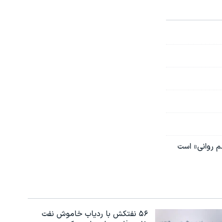
م روانی» است
۵۶ نفتکش با ردیاب خاموش نفت