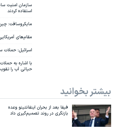
سازمان امنیت سای
استفاده کردند
مایکروسافت: چین ا
مقام‌های آمریکای
اسرائيل: حملات سایبری ایر
با اشاره به حملات
حیاتی آب را تقویت
بیشتر بخوانید
فیفا بعد از بحران اینفانتینو وعده
بازنگری در روند تصمیم‌گیری داد