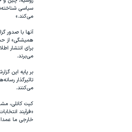
روسیه، چین و جم
سیاسی شناخته‌ش
می‌کند.»
آنها با صدور گز
همیشگی» از حسا
برای انتشار اطل
می‌برند.
بر پایه این گزا
تاثیر‌گذار رسانه
می‌کنند.
کیت کانلی، مشاو
«فرآیند انتخاب
خارجی ما عمدا ز