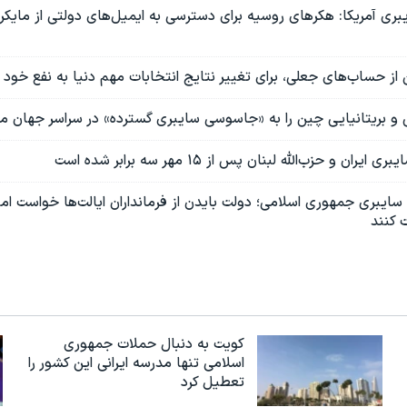
بری آمریکا: هکرهای روسیه برای دسترسی به ایمیل‌های دولتی از مایک
ز حساب‌های جعلی، برای تغییر نتایج انتخابات‌ مهم دنیا به نفع خود 
ی و بریتانیایی چین را به «جاسوسی سایبری گسترده» در سراسر جهان مت
ان و حزب‌الله لبنان پس از ۱۵ مهر سه برابر شده است
 سایبری جمهوری اسلامی؛ دولت بایدن از فرمانداران ایالت‌ها خواست ا
 کنند
کویت به دنبال حملات جمهوری
اسلامی تنها مدرسه ایرانی این کشور را
تعطیل کرد