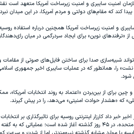
سازمان امنیت سایبری و امنیت زیرساخت آمریکا متعهد است نقش
یدا کند که مقام‌های دولتی و مردم آمریکا، در این میدان نبرد،
ایبری و امنیت زیرساخت آمریکا همچنین درباره استفاده روسیه
ز «ترفند‌های نوین» برای ایجاد سردرگمی در میان رای‌دهندگان
‌تواند شبیه‌سازی صدا برای ساختن فایل‌های صوتی از مقامات 
شت» را، همانطور که در عملیات سایبری اخیر جمهوری اسلامی 
 شود.
چین برای از بین‌بردن «اعتماد به روند انتخابات آمریکا»، مم
لی» که «هشدار حوادث امنیتی» می‌دهد، را در پیش گیرند.
خیر خبر داد کارزار‌ اینترنتی روسیه برای تاثیرگذاری بر انتخابات
‌جمهوری ایالات متحده، در ۴۵ روز گذشته آغاز شده است؛ عملیاتی که به
ایسه با موارد مشابه گذشته نیرومندتر، اما از شدت و سرعت کم