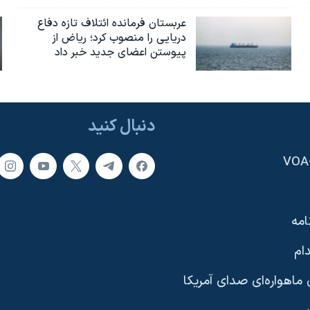
عربستان فرمانده ائتلاف تازه دفاع
دریایی را منصوب کرد؛ ریاض از
پیوستن اعضای جدید خبر داد
دنبال کنید
امه
ام
ماهواره‌ای صدای آمریکا