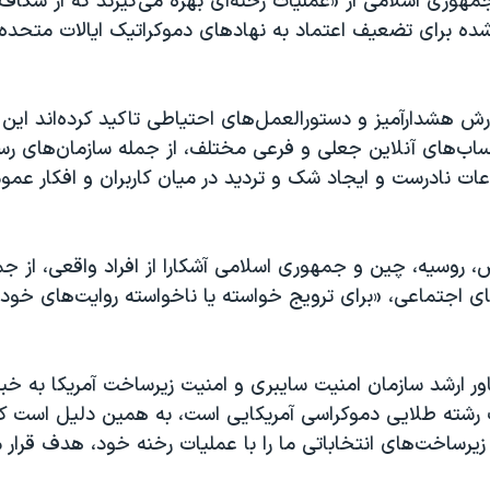
هوری اسلامی از «عملیات رخنه‌ای بهره می‌گیرند که از شکاف
ده برای تضعیف اعتماد به نهادهای دموکراتیک ایالات متحده 
ارش هشدارآمیز و دستورالعمل‌های احتیاطی تاکید کرده‌اند ای
ب‌های آنلاین جعلی و فرعی مختلف، از جمله سازمان‌های رسان
اعات نادرست و ایجاد شک و تردید در میان کاربران و افکار عم
رش، روسیه، چین و جمهوری اسلامی آشکارا از افراد واقعی، از ج
‌های اجتماعی، «برای ترویج خواسته یا ناخواسته روایت‌های خود» 
ر ارشد سازمان امنیت سایبری و امنیت زیرساخت آمریکا به خبر
ات رشته طلایی دموکراسی آمریکایی است، به همین دلیل است ک
یرساخت‌های انتخاباتی ما را با عملیات رخنه خود، هدف قرار م