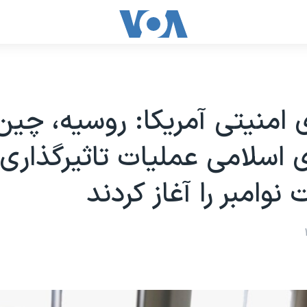
 امنیتی آمریکا: روسیه، چین
اسلامی عملیات تاثیرگذاری 
 نوامبر را آغاز کردند