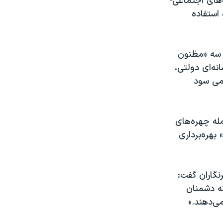
‌های اجتماعی-
استفاده
ن سه «مظنون
ه‌ای دولتی،
ومی سود
مله چهره‌های
بهره‌برداری
نگاران گفت:
ه دشمنان
ی‌دهند.»