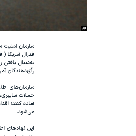
نرگس محمدی برنده جایزه نوبل صلح
همایش محافظه‌کاران آمریکا «سی‌پک»
صفحه‌های ویژه
سفر پرزیدنت ترامپ به چین
سازمان امنیت س
فدرال آمریکا (ا
به‌دنبال یافتن ر
رأی‌دهندگان آمر
سازمان‌های اطلا
حملات سایبری، ب
آماده کنند؛ اقد
می‌شود.
این نهادهای اطل