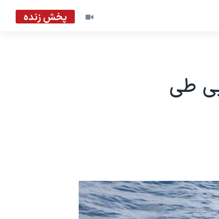
پخش زنده
 کوبا: ۱۱۷ کوبایی طی