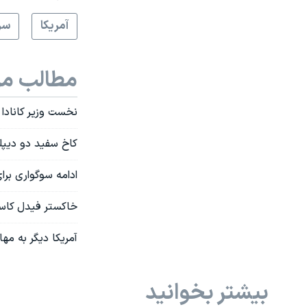
آمريکا
سر
مطالب مر
نخست وزیر کانادا
کاخ سفید دو دیپل
ادامه سوگواری برا
خاکستر فیدل کاست
آمریکا دیگر به م
بیشتر بخوانید