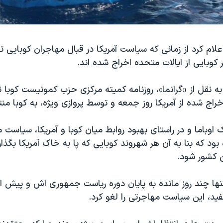
علام کرد از زمانی که سیاست آمریکا در قبال مهاجران کوبایی تغی
 به نقل از «گرانما»، روزنامه کمیته مرکزی حزب کمونیست کوبا
خراج شده از آمریکا روز جمعه و توسط پروازی ویژه، به کوبا من
ک اوباما و در راستای بهبود روابط میان کوبا و آمریکا، سیاست 
د که بنا به آن هر شهروند کوبایی که پا به خاک آمریکا بگذار
 کشور شود.
 تنها چند روز مانده به پایان دوره ریاست جمهوری اش و پیش از
ید، این سیاست مهاجرتی را لغو کرد.