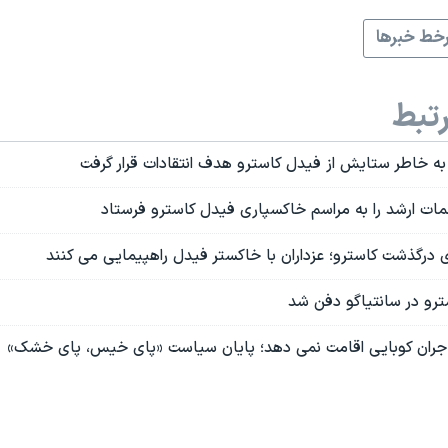
خط خبرها
تبط
 به خاطر ستایش از فیدل کاسترو هدف انتقادات قرار گرفت
مات ارشد را به مراسم خاکسپاری فیدل کاسترو فرستاد
ی درگذشت کاسترو؛ عزداران با خاکستر فیدل راهپیمایی می کنند
رو در سانتیاگو دفن شد
هاجران کوبایی اقامت نمی دهد؛ پایان سیاست «پای خیس، پای خشک»