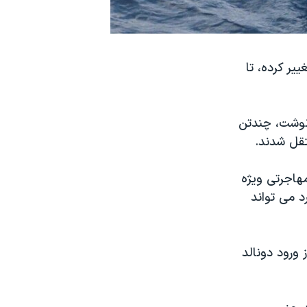
یر کرده، تا
 نوشت، چندتن
تقل شدند.
مهاجرتی ویژه
د می تواند
 ورود دونالد