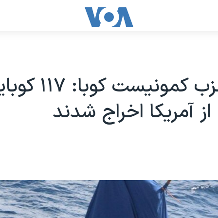
ارگان حزب کمونیست
از آمریکا اخراج شدند