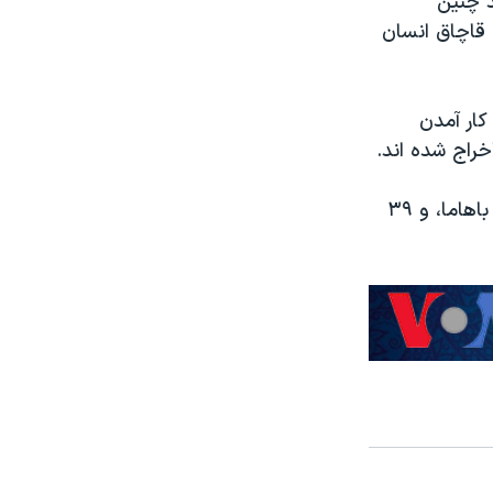
د چنین
 قاچاق انسان
کار آمدن
بنا به گزارش منتشر شده در روزنامه «گرانما»، ۴۰۰ کوبایی از مکزیک، ۱۱۷ نفر از باهاما، و ۳۹