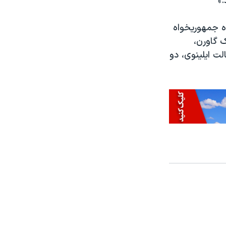
»
ده جمهوریخواه
 گاورن،
ت ایلینوی، دو