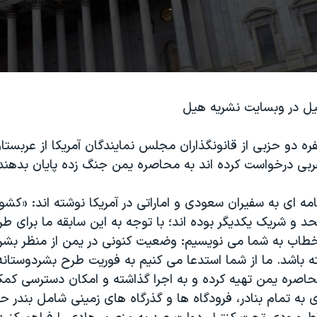
کیل در وبسایت نشریه هیل
ره دو حزبی از قانونگذاران مجلس نمایندگان آمریکا از عربست
ربی درخواست کرده اند به محاصره یمن جنگ زده پایان بدهند
نامه ای به سفیران سعودی و اماراتی در آمریکا نوشته اند: «کش
 و شریک یکدیگر بوده اند؛ با توجه به این سابقه ما برای طر
طاب به شما می نویسیم: وضعیت کنونی در یمن از منظر بشر
ته باشد. ما از شما استدعا می کنیم به فوریت طرح بشردوستانه 
محاصره یمن تهیه کرده و به اجرا گذاشته و امکان دسترسی کم
 به تمام بنادر، فرودگاه ها و گذرگاه های زمینی شامل بندر حد