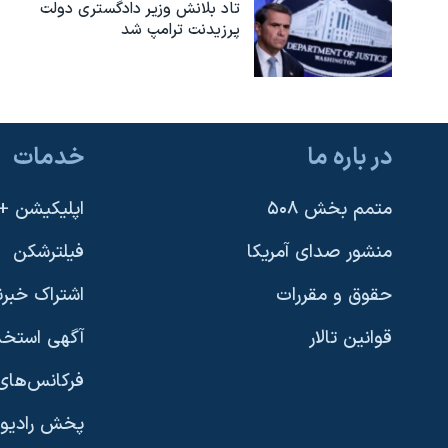
تاد بلانش وزیر دادگستری دولت
پرزیدنت ترامپ شد
در باره ما
خدمات
متمم بخش ۵۰۸
اپلیکیشن +VOA
منشور صدای آمریکا
فیلترشکن
حقوق و مقررات
اشتراک خبرن
قوانین تالار
آگهی استخد
فرکانس‌های 
پخش رادیو