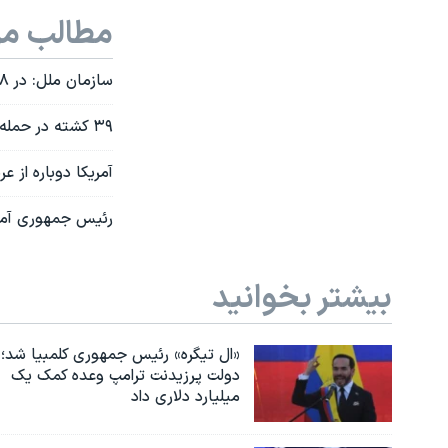
مطالب مر
سازمان ملل: در ۱۸ روز ۱۳۶ غیرنظامی در حمله‌های عربستان به یمن کشته شدند
۳۹ کشته در حمله نیروهای تحت رهبری عربستان به کمپ پلیس در صنعا، پایتخت یمن
آمریکا دوباره از
رئیس جمهوری آمری
بیشتر بخوانید
«ال تیگره» رئیس جمهوری کلمبیا شد؛
دولت پرزیدنت ترامپ وعده کمک یک
میلیارد دلاری داد