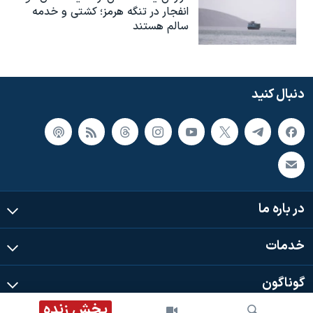
انفجار در تنگه هرمز؛ کشتی و خدمه
سالم هستند
دنبال کنید
در باره ما
خدمات
گوناگون
پخش زنده