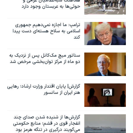
هماهنگ شبه‌نظامیان عراقی و
حوثی‌ها به عربستان وجود دارد
ترامپ: ما اجازه نمی‌دهیم جمهوری
اسلامی به سلاح هسته‌ای دست پیدا
کند
سناتور میچ مک‌کانل پس از نزدیک به
دو ماه از مرکز توان‌بخشی مرخص شد
گزارش| پایان اقتدار وزارت ارشاد؛ رهایی
هنر ایران از سانسور
گزارش‌ها از شنیده شدن صدای چند
انفجار قوی در قشم؛ منابع حکومتی
می‌گویند درگیری در تنگه هرمز بود