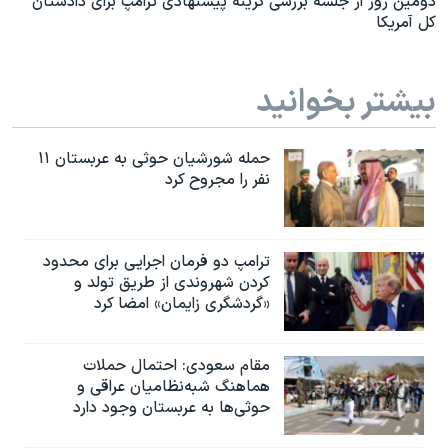
دومین روز از جلسه بررسی گزینه پیشنهادی ترامپ برای دادستان
کل آمریکا
بیشتر بخوانید
حمله شورشیان حوثی به عربستان ۱۱
نفر را مجروح کرد
ترامپ دو فرمان اجرایی برای محدود
کردن شهروندی از طریق تولد و
«گردشگری زایمان» امضا کرد
مقام سعودی: احتمال حملات
هماهنگ شبه‌نظامیان عراقی و
حوثی‌ها به عربستان وجود دارد