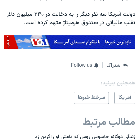
دولت آمریکا سه نفر دیگر را به دخالت در ۲۳۰ میلیون دلار
تقلب مالیاتی در صندوق هرمیتاژ متهم کرده است.
اشتراک
Follow us
همچنبن ببینید:
آمريکا
سرخط خبرها
مطالب مرتبط
زندگی دوگانه جاسوس روس که داعش او را گردن زد