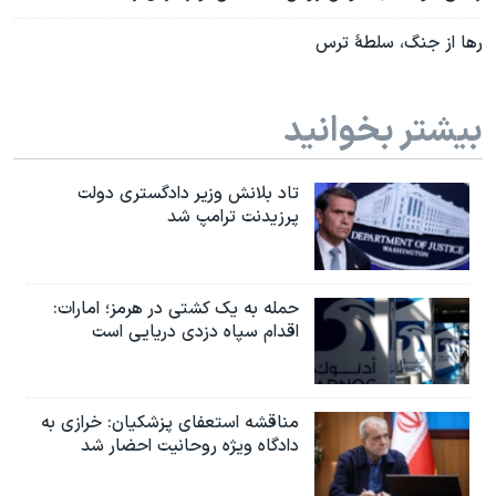
رها از جنگ، سلطۀ ترس
بیشتر بخوانید
تاد بلانش وزیر دادگستری دولت
پرزیدنت ترامپ شد
حمله به یک کشتی در هرمز؛ امارات:
اقدام سپاه دزدی دریایی است
مناقشه استعفای پزشکیان: خرازی به
دادگاه ویژه روحانیت احضار شد