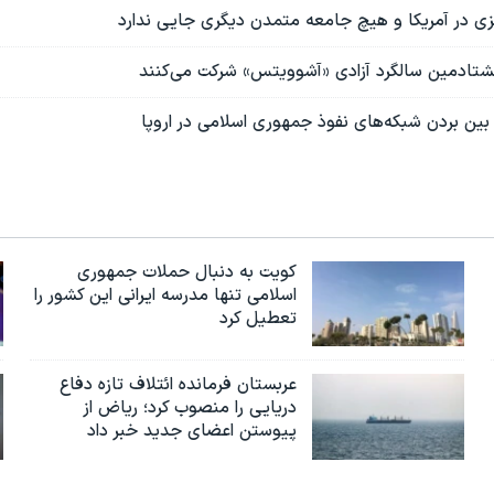
زی در آمریکا و هیچ جامعه متمدن دیگری جایی ندارد
شتادمین سالگرد آزادی «آشوویتس» شرکت ‌می‌کنند
از بین بردن شبکه‌های نفوذ جمهوری اسلامی در اروپا
کویت به دنبال حملات جمهوری
اسلامی تنها مدرسه ایرانی این کشور را
تعطیل کرد
عربستان فرمانده ائتلاف تازه دفاع
دریایی را منصوب کرد؛ ریاض از
پیوستن اعضای جدید خبر داد