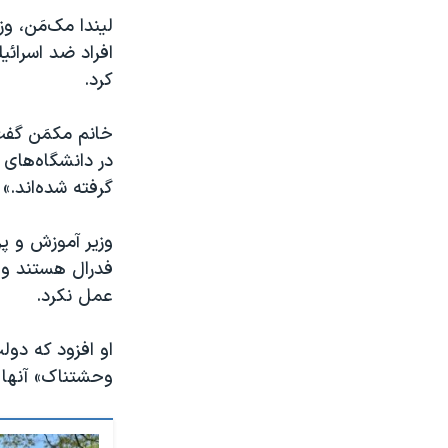
لیندا مک‌مَن، و
افراد ضد اسرائی
کرد.
خانم مکمَن گفت:
در دانشگاه‌های
گرفته شده‌اند.»
وزیر آموزش و پ
فدرال هستند و 
عمل نکرد.
او افزود که دول
وحشتناک» آنها د