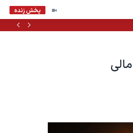
پخش زنده
قبلی
بعدی
مک مالی