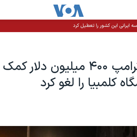
 ایرانی این کشور را تعطیل کرد
دولت ترامپ ۴۰۰ میلیون دلار ک
اه کلمبیا را لغو کرد