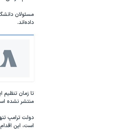
مسئولان دانشگاه
داده‌اند.
تا زمان تنظیم ای
منتشر نشده اس
دولت ترامپ تنها
است، این اقدام ر