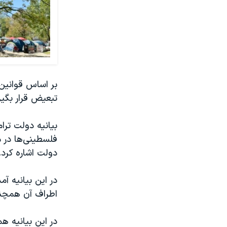
بر اساس قوانین
تبعیض قرار بگی
بیانیه دولت ترا
فلسطینی‌ها در 
دولت اشاره کرد.
در این بیانیه آ
اطراف آن همچنان
در این بیانیه ه