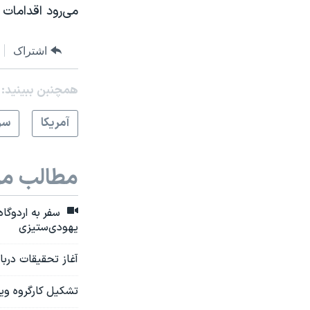
می‌رود اقدامات
اشتراک
همچنبن ببینید:
آمريکا
سر
مطالب مر
سفر به اردوگا
یهودی‌ستیزی
آغاز تحقیقات دربا
تشکیل کارگروه ویژ