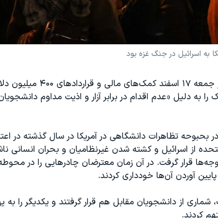
ا به اسرائیل در جنگ غزه بود
دولت ترامپ روز جمعه ۱۷ اسفند کمک‌های
رک را به دلیل «عدم اقدام در برابر آزار و اذیت مداوم دانشجویا
در بحبوحه تظاهرات دانشگاهی در آمریکا در سال گذشته در اعتر
حده از اسرائیل و کشته شدن غیرنظامیان و بحران انسانی ناشی
وجه‌ها قرار گرفت. در آن زمان معترضان چادرهایی را در محوطه 
پایین آوردن آن‌ها خودداری کردند.
، شماری از دانشجویان مقابل هم قرار گرفتند و یکدیگر را به 
هم کردند.