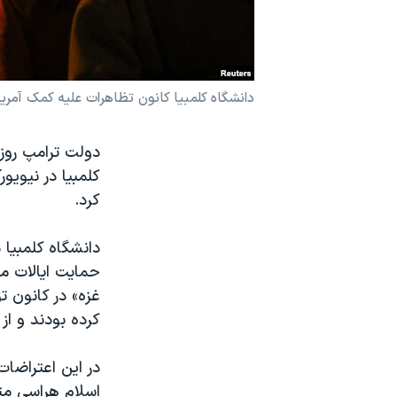
نرگس محمدی برنده جایزه نوبل صلح
همایش محافظه‌کاران آمریکا «سی‌پک»
صفحه‌های ویژه
دانشگاه کلمبیا کانون تظاهرات علیه کمک آمریک
سفر پرزیدنت ترامپ به چین
کلمبیا در نیویو
کرد.
دانشگاه کلمبیا 
حمایت ایالات مت
غزه» در کانون ت
کرده بودند و از 
در این اعتراضات
اسلام هراسی مت