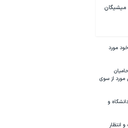
 میشیگان
و‌د مورد
حامیان
 مورد از سوی
دانشگاه و
و انتظار