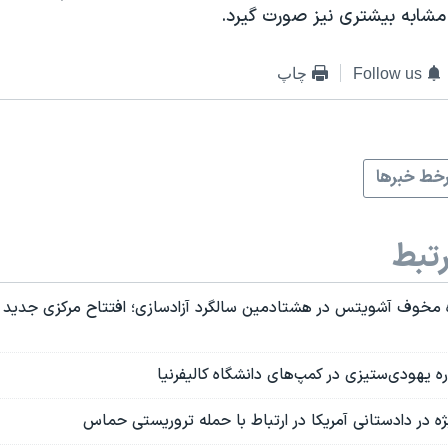
 مشابه بیشتری نیز صورت گیرد.
Follow us
چاپ
خط خبرها
تبط
ه مخوف آشویتس در هشتادمین سالگرد آزادسازی؛ افتتاح مرکزی جدید برا
ره یهودی‌ستیزی در کمپ‌های دانشگاه کالیفرنیا
ه در دادستانی آمریکا در ارتباط با حمله تروریستی حماس