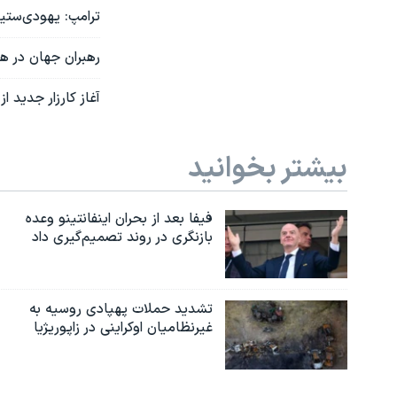
ترامپ: یهودی‌ستی
رهبران جهان در ه
آغاز کارزار جدید 
بیشتر بخوانید
فیفا بعد از بحران اینفانتینو وعده
بازنگری در روند تصمیم‌گیری داد
تشدید حملات پهپادی روسیه به
غیرنظامیان اوکراینی در زاپوریژیا