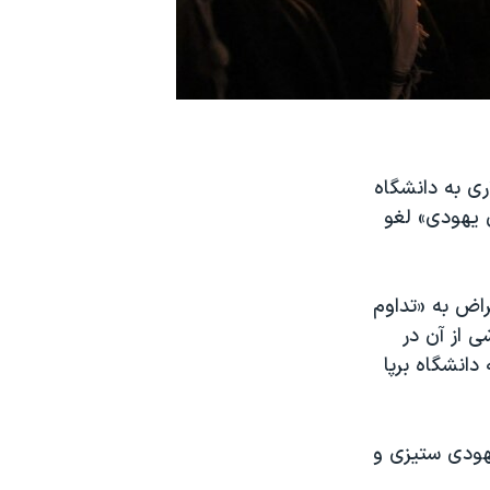
 مالی و قراردادهای ۴۰۰ میلیون دلاری به دانشگاه
ن یهودی» لغو
اض به «تداوم‌
 از آن در
دانشگاه برپا
یهودی ستیزی و