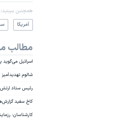
همچنبن ببینید:
آمريکا
سر
مطالب مر
اسرائیل می‌گوید 
شالوم تهدیدآمیز 
رئیس ستاد ارتش ا
کاخ سفید گزارش‌ها
کارشناسان: رزمای