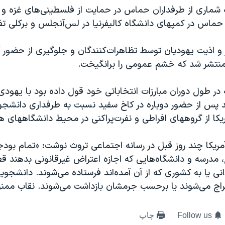
 شماری از طرفداران حماس در حمایت از فلسطینی‌های غزه و 
حماس در کمپهای دانشگاه کالیفرنیا در لس‌آنجلس و برکلی تظ
ار و اذیت یهودیان توسط تظاهرات‌کنندگان و جلوگیری از حضور آ
نتشر شد که خشم عمومی را برانگیخت.
 در طول دوران مبارزات انتخاباتی خود قول داده بود با یهودی
ند پس از حضور دوباره در کاخ سفید نسبت به طرفداری دانشجوی
کا از گروههای افراطی و نفرت‌پراکنی در محیط دانشگاههای هش
ریکا چند روز قبل در رسانه اجتماعی تروث نوشت: «تمام بود
، مدرسه و دانشگاه‌هایی که اجازه اعتراض غیرقانونی بدهند ق
نی یا به کشوری که از آن آمده‌اند فرستاده می‌شوند. دانشجویا
اج می‌شوند یا برحسب جرمشان بازداشت می‌شوند. نقاب ممنو
Follow us
چاپ