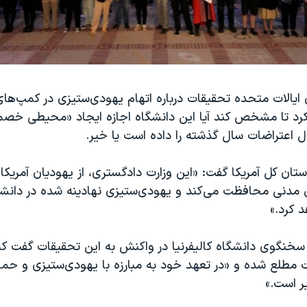
ایالات متحده تحقیقات درباره اتهام یهودی‌ستیزی در کمپ‌های
از کرد تا مشخص کند آیا این دانشگاه اجازه ایجاد «محیطی خصم
ل اعتراضات سال گذشته را داده است یا خیر.
دستان کل آمریکا گفت: «این وزارت دادگستری، از یهودیان آمریکا
ق مدنی محافظت می‌کند و یهودی‌ستیزی نهادینه شده در دانشگ
د کرد.»
سخنگوی دانشگاه کالیفرنیا در واکنش به این تحقیقات گفت که
ت مطلع شده و «در تعهد خود به مبارزه با یهودی‌ستیزی و حم
یر است.»