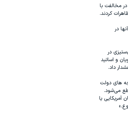
در مخالفت با
اهرات کردند.
نها در
‌ستیزی در
ان و اساتید
دار داد.
جه های دولت
طع می‌شود.
ن آمریکایی یا
ع.»