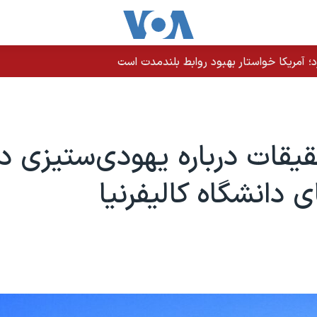
رد؛ آمریکا خواستار بهبود روابط بلندمدت است
قیقات درباره یهودی‌ستیزی د
 دانشگاه کالیفرنیا