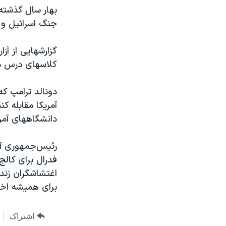
بهار سال گذشته
جنگ اسرائیل و 
گزارشهایی از آز
کلاسهای درس م
دونالد ترامپ که
آمریکا مقابله ک
دانشگاههای آمری
رئیس‌جمهوری آم
فدرال برای کالج
اغتشاشگران زندا
برای همیشه اخر
اشتراک