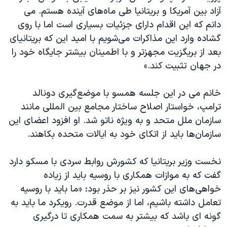
آزاد بین آمریکا و بریتانیا طی ماه‌های آینده هستم. می
دانم که این اقدام دارای جزئیات بسیاری است اما با روی
گشاده وارد این مذاکرات می‌شویم با امید این که بریتانیای
بعد از بریگزیت مجهزتر و با اطمینان بیشتر جایگاه خود را
در جهان تثبیت کند.»
خانم می در این جلسه همسو با موضع‌گیری دونالد
ترامپ، خواستار اصلاح ساختار مجامع بین المللی مانند
سازمان ملل متحد و به ویژه ناتو شد. او افزود اعضای این
سازمان‌ها باید از اتکای خود به ایالات متحده بکاهند.
نخست وزیر بریتانیا که کشورش روابط سردی با مسکو دارد
گفت که به موازات همکاری با روسیه باید از زیاده
خواهی‌های این کشور نیز بر حذر بود: «ما باید با روسیه
تعامل داشته باشیم، اما از موضع قدرت. رویکرد ما باید به
گونه ای باشد که بیشتر به سمت همکاری تا درگیری