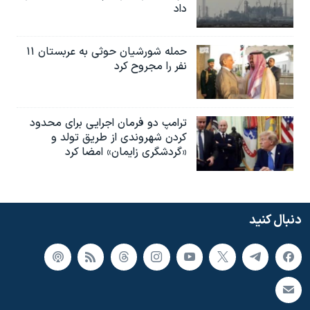
داد
حمله شورشیان حوثی به عربستان ۱۱
نفر را مجروح کرد
ترامپ دو فرمان اجرایی برای محدود
کردن شهروندی از طریق تولد و
«گردشگری زایمان» امضا کرد
دنبال کنید