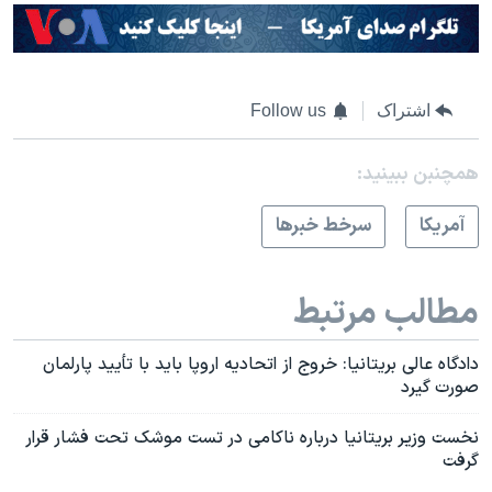
اشتراک
Follow us
همچنبن ببینید:
آمريکا
سرخط خبرها
مطالب مرتبط
دادگاه عالی بریتانیا: خروج از اتحادیه اروپا باید با تأیید پارلمان
صورت گیرد
نخست وزیر بریتانیا درباره ناکامی در تست موشک تحت فشار قرار
گرفت