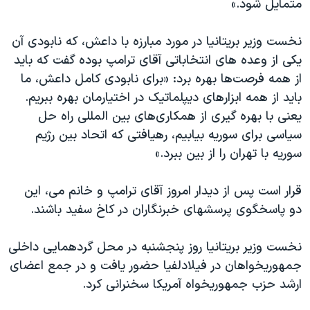
متمایل شود.»
نخست وزیر بریتانیا در مورد مبارزه با داعش، که نابودی آن
یکی از وعده های انتخاباتی آقای ترامپ بوده گفت که باید
از همه فرصت‌ها بهره برد: «برای نابودی کامل داعش، ما
باید از همه ابزارهای دیپلماتیک در اختیارمان بهره ببریم.
یعنی با بهره گیری از همکاری‌های بین المللی راه حل
سیاسی برای سوریه بیابیم، رهیافتی که اتحاد بین رژیم
سوریه با تهران را از بین ببرد.»
قرار است پس از دیدار امروز آقای ترامپ و خانم می، این
دو پاسخگوی پرسشهای خبرنگاران در کاخ سفید باشند.
نخست وزیر بریتانیا روز پنجشنبه در محل گردهمایی داخلی
جمهوریخواهان در فیلادلفیا حضور یافت و در جمع اعضای
ارشد حزب جمهوریخواه آمریکا سخنرانی کرد.