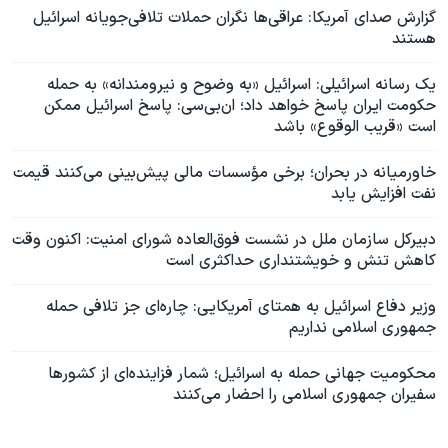
گزارش صدای آمریکا: عراقی‌ها نگران حملات تلافی‌جویانه اسرائیل
هستند
یک رسانه اسرائیلی: اسرائیل «به وضوح و نیرومندانه» به حمله
حکومت‌ ایران پاسخ خواهد داد؛ ان‌بی‌سی: پاسخ اسرائیل ممکن
است «قریب الوقوع» باشد
خاورمیانه در بحران؛ برخی مؤسسات مالی پیش‌بینی می‌کنند قیمت
نفت افزایش یابد
دبیرکل سازمان ملل در نشست فوق‌العاده شورای امنیت: اکنون وقت
کاهش تنش و خویشتنداری حداکثری است
وزیر دفاع اسرائیل به همتای آمریکایی: چاره‌ای جز تلافی حمله
جمهوری اسلامی نداریم
محکومیت جهانی حمله به اسرائیل؛ شمار فزاینده‌ای از کشورها
سفیران جمهوری اسلامی را احضار می‌کنند