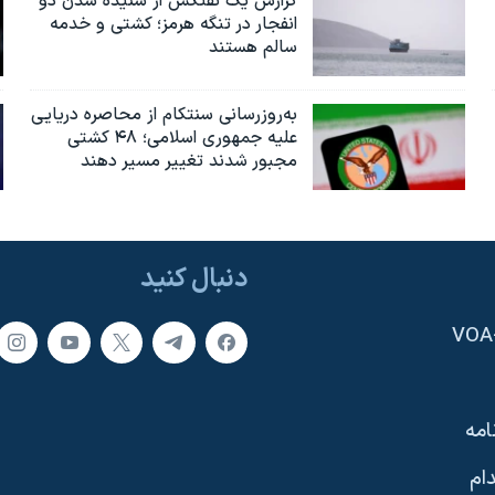
گزارش یک نفتکش از شنیده شدن دو
انفجار در تنگه هرمز؛ کشتی و خدمه
سالم هستند
به‌روزرسانی سنتکام از محاصره دریایی
علیه جمهوری اسلامی؛ ۴۸ کشتی
مجبور شدند تغییر مسیر دهند
دنبال کنید
امه
ام