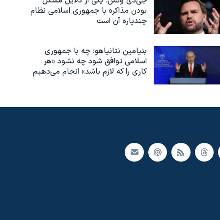
جی‌دی ونس: یکی از دلایل مشکل
بودن مذاکره با جمهوری اسلامی نظام
چندپاره آن است
بنیامین نتانیاهو: چه با جمهوری
اسلامی توافق شود چه نشود «هر
کاری را که لازم باشد» انجام می‌دهیم