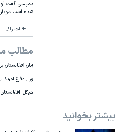
دمپسی گفت او مت
شده است دوباره 
اشتراک
مطالب مر
زنان افغانستان بر
وزیر دفاع آمریکا 
هیگل: افغانستان 
بیشتر بخوانید