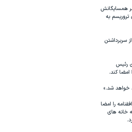
بر همسایگانش
 تروریسم به
ز سربرداشتن
ی رئیس
امضا کند.
 خواهد شد.»
قنامه را امضا
به خانه های
د.