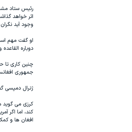
رئیس ستاد مشتر
اثر خواهد گذاشت
وجود آید نگران 
او گفت مهم است 
دوباره القاعده 
چنین کاری تا ح
جمهوری افغانست
ژنرال دمپسی گف
کرزی می گوید می
کند، اما اگر آمر
افغان ها و کمک 