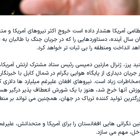
امی آمریکا هشدار داده است خروج اکثر نیروهای آمریکا و متح
ان سال آینده، دستاوردهایی را که در جریان جنگ با طالبان به
د انداخت ومنطقه را بی ثبات تر خواهد کرد.
ید پرز، ژنرال مارتین دمپسی رئیس ستاد مشترک ارتش آمریکا،
ریان دیداری از پایگاه هوایی بگرام در شمال کابل با خبرنگارا
اطرات زیاد است. نیروهای افغان علیرغم میلیارد ها دلاری که
آموزش آنها خرج شد، هنوز با یک شورش انعطاف پذیر درگیر هست
زرگترین تولید کننده تریاک در جهان، همچنین می تواند بر منطق
 نگرانی هایی افغانستان را برای آمریکا و متحدانش، علیرغ
اخل، مهم می سازد.