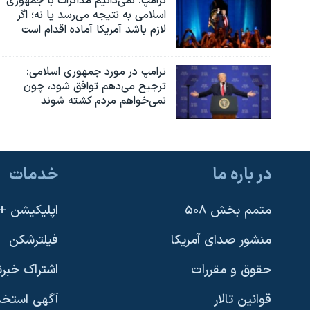
ترامپ: نمی‌دانیم مذاکرات با جمهوری
اسلامی به نتیجه می‌رسد یا نه؛ اگر
لازم باشد آمریکا آماده اقدام است
ترامپ در مورد جمهوری اسلامی:
ترجیح می‌دهم توافق شود، چون
نمی‌خواهم مردم کشته شوند
در باره ما
خدمات
متمم بخش ۵۰۸
اپلیکیشن +VOA
منشور صدای آمریکا
فیلترشکن
حقوق و مقررات
اشتراک خبرن
قوانین تالار
آگهی استخد