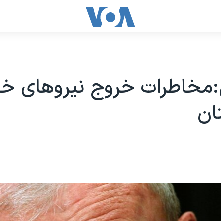
مخاطرات خروج نیروهای خار
ان