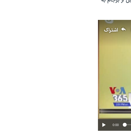
ل از برجام به
اشتراک
0:00