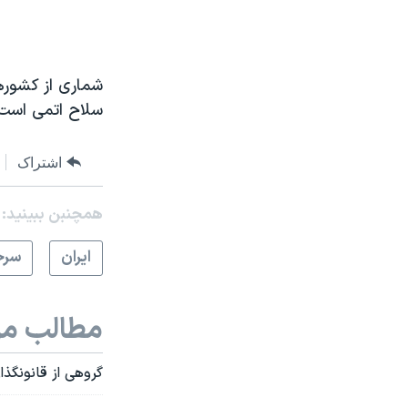
شماری از کشورها
سلاح اتمی است 
اشتراک
همچنبن ببینید:
ايران
سرخ
مطالب مر
گروهی از قانونگذار