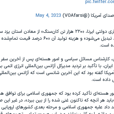
pic.twitter.c
May 4, 2023
هزار تن کیک زرد تبدیل می‌شود» و هزینه تولید آن «۶۰ در
ه است.
کارشناس مسائل سیاسی و امور هسته‌ای پس از آخرین سفر ر
ایران، با تأکید بر تردید مدیرکل آژانس بین‌المللی انرژی اتمی ب
ریکا گفته بود که این آخرین شانسی است که آژانس بین‌المللی
 داده است.
ور هسته‌ای تأکید کرده بود که جمهوری اسلامی برای توافق هس
باید هر آنچه که تاکنون غنی شده را از بین ببرد»، در غیر این 
 داد علیه جمهوری اسلامی و مرحله بعدی کشورهای اروپایی 