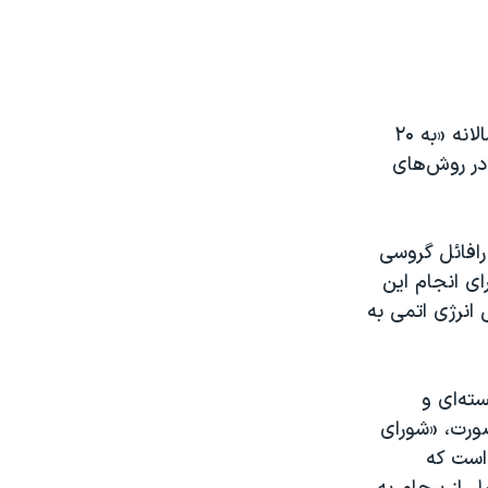
به گزارش خبرگزاری دولتی ایرنا، «۲۲۰ هزار تن کان‌سنگ» از معادن استان یزد سالانه «به ۲۰
صد قیمت تمام‌شده در روش‌های
افائل گروسی
رای انجام این
 انرژی اتمی به
ته‌ای و
صورت، «شورای
است که