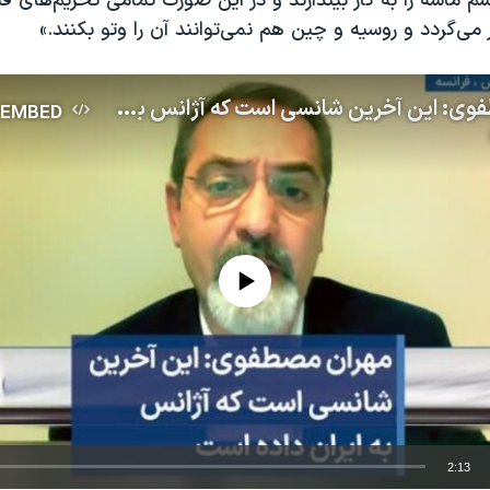
سم ماشه را به کار بیندازند و در این صورت تمامی تحریم‌های قب
 می‌گردد و روسیه و چین هم نمی‌توانند آن را وتو بکنند.»
مهران مصطفوی: این آخرین شانسی است که آژانس به ایران داده است
EMBED
No media source currently available
2:13