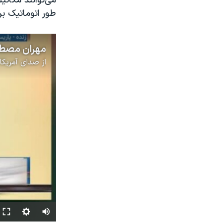
می‌توانند مکانی
طور اتوماتیک بر
از
صدای آمریکا