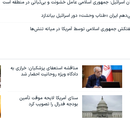
مان اسرائیل: جمهوری اسلامی عامل خشونت و بی‌ثباتی در منطقه است
می‌دهم ایران «طناب‌ وحشت» دور اسرائیل بیاندازد
تکش جمهوری اسلامی توسط آمریکا در میانه تنش‌ها
مناقشه استعفای پزشکیان: خرازی به
دادگاه ویژه روحانیت احضار شد
سنای آمریکا لایحه موقت تأمین
بودجه فدرال را تصویب کرد