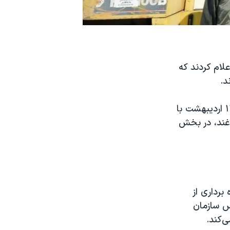
لام کردند که
د.
بهره‌برداری از کارخانه تولید کیک زرد ساغند در اردکان استان یزد روز پنج‌شنبه ۱۴ اردیبهشت با
غند، در بخش
برداری از
س سازمان
ی‌کند.