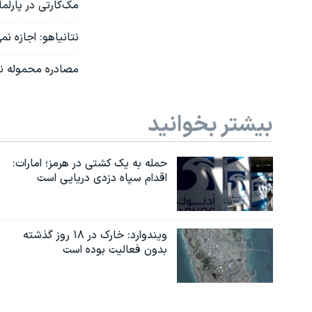
مک‌کارتی در پارل
نتانیاهو: اجازه ن
مصادره محموله نف
بیشتر بخوانید
حمله به یک کشتی در هرمز؛ امارات:
اقدام سپاه دزدی دریایی است
ویندوارد: خارک در ۱۸ روز گذشته
بدون فعالیت بوده است