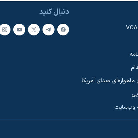
دنبال کنید
امه
ام
ماهواره‌ای صدای آمریکا
یی
وب‌سایت