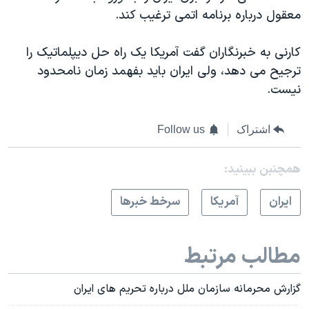
معقول درباره برنامه اتمی ترغیب کند.
کارنی به خبرنگاران گفت آمریکا یک راه حل دیپلماتیک را
ترجیح می دهد، ولی ایران باید بفهمد زمان نامحدود
نیست.
اشتراک
Follow us
همچنبن ببینید:
ايران
آمريکا
سرخط خبرها
مطالب مرتبط
گزارش محرمانه سازمان ملل درباره تحریم های ایران