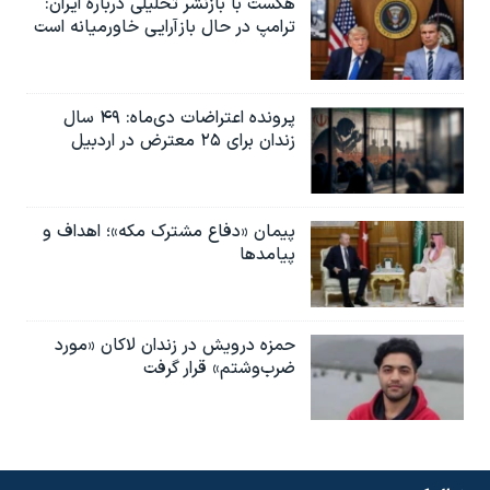
هگست با بازنشر تحلیلی درباره ایران:
ترامپ در حال بازآرایی خاورمیانه است
پرونده اعتراضات دی‌ماه: ۴۹ سال
زندان برای ۲۵ معترض در اردبیل
پیمان «دفاع مشترک مکه»؛ اهداف و
پیامدها
حمزه درویش در زندان لاکان «مورد
ضرب‌وشتم» قرار گرفت