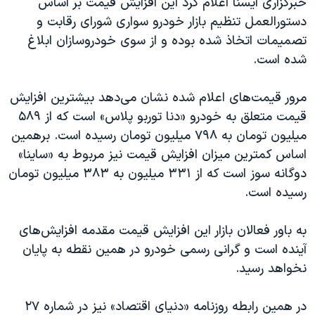
خبرگزاری ایسنا اعلام کرد این افزایش قیمت بر اساس
اسرائیل در جنگ
دستورالعمل تنظیم بازار خودرو سواری شورای رقابت و
نرگس محمدی برنده جایزه نوبل صلح
تصمیمات اتخاذ شده بوده و از سوی خودروسازان ابلاغ
همایش محافظه‌کاران آمریکا «سی‌پک»
شده است.
صفحه‌های ویژه
مرور قیمت‌های اعلام شده نشان می‌دهد بیشترین افزایش
سفر پرزیدنت ترامپ به چین
قیمت متعلق به خودرو «دنا توربو پلاس» است که از ۵۸۹
میلیون تومان به ۷۹۸ میلیون تومان رسیده است. برهمین
اساس کمترین میزان افزایش قیمت نیز مربوط به «ساینا»
دوگانه سوز است که از ۳۳۱ میلیون به ۳۸۳ میلیون تومان
رسیده است.
به باور فعالان بازار این افزایش قیمت مقدمه افزایش‌های
آینده است و گرانی رسمی خودرو در همین نقطه به پایان
نخواهد رسید.
در همین رابطه روزنامه «دنیای اقتصاد» نیز در شماره ۲۷