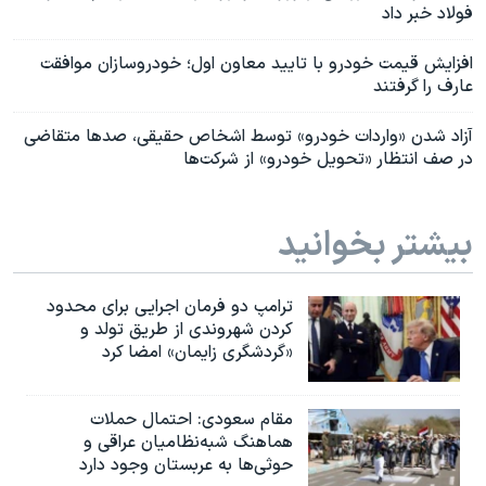
فولاد خبر داد
افزایش قیمت خودرو با تایید معاون اول؛ خودروسازان موافقت
عارف را گرفتند
آزاد شدن «واردات خودرو» توسط اشخاص حقیقی، صدها متقاضی
در صف انتظار «تحویل خودرو» از شرکت‌ها
بیشتر بخوانید
ترامپ دو فرمان اجرایی برای محدود
کردن شهروندی از طریق تولد و
«گردشگری زایمان» امضا کرد
مقام سعودی: احتمال حملات
هماهنگ شبه‌نظامیان عراقی و
حوثی‌ها به عربستان وجود دارد