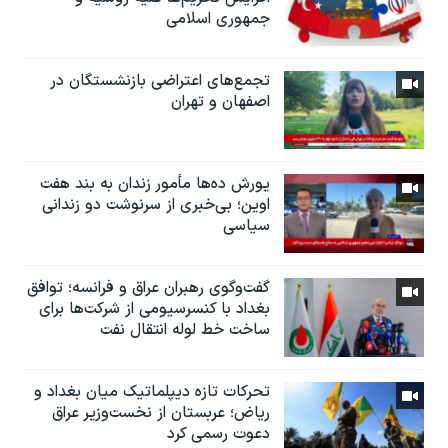
جمهوری اسلامی
تجمع‌های اعتراضی بازنشستگان در
اصفهان و تهران
یورش ده‌ها مأمور زندان به بند هفت
اوین؛ بی‌خبری از سرنوشت دو زندانی
سیاسی
گفت‌وگوی رهبران عراق و فرانسه؛ توافق
بغداد با کنسرسیومی از شرکت‌ها برای
ساخت خط لوله انتقال نفت
تحرکات تازه دیپلماتیک میان بغداد و
ریاض؛ عربستان از نخست‌وزیر عراق
دعوت رسمی کرد