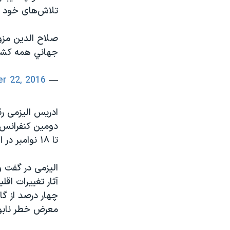
تلاش‌های خود 
صلاح الدين مزو
جهاني همه كشور
r 22, 2016
— VOA Farsi (@VOAIran)
دومین کنفرانس 
تا ۱۸ نوامبر در این کشور آفریقایی برگزار می‌شود.
الیزمی در گفت و
آثار تغییرات اقل
چهار درصد از گا
معرض خطر نابو