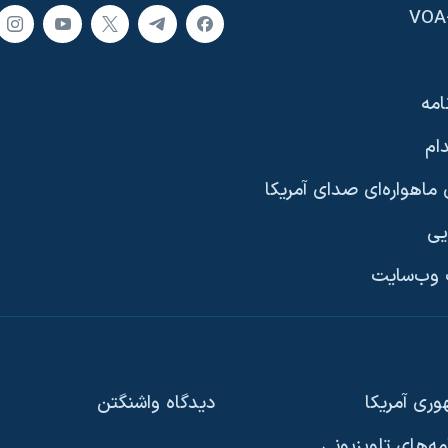
امه
ام
ماهواره‌ای صدای آمریکا
یی
وب‌سایت
ری آمریکا
دیدگاه‌ واشنگتن
امه‌های تلویزیونی