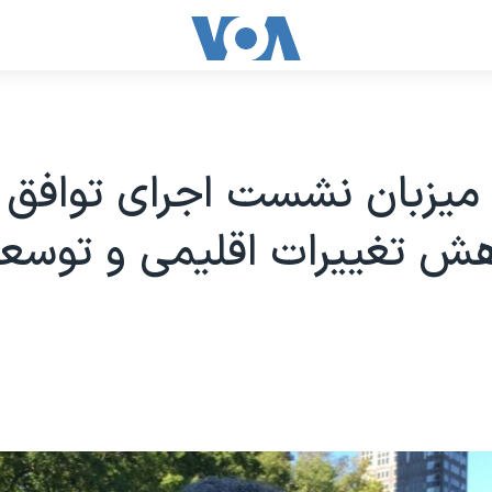
میزبان نشست اجرای توافق 
هش تغییرات اقلیمی و توسع