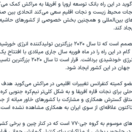
وید در این راه بانک‌ توسعه اروپا و آفریقا به مراکش کمک می‌ک
جات محیط زیست و نجات اقلیم سعی می‌کند اتحادی بین صن
های بین‌المللی و همچنین بخش خصوصی از کشورهای حاشیه
جاد کند.
دولت مراکش مصمم است که تا سال ۲۰۲۰ بزرگترین تولیدکننده ا
مگاواتی تولید انرژی خودشیدی برداشت. قرار است ت
جهان در این کشور ایجاد شود.
ضو کمیته کنفرانس تغییرات اقلیمی در مراکش می‌گوید هدف 
‌حلی برای نجات قاره آفریقا و به شکل کلی‌تر نیم‌کره جنوبی کر
شتاق گسترش همکاری و مشارکت با کشورهای خاور میانه از جم
تاکنون علاقه‌ای از سوی ایران به همکاری مشاهده نشده است.
ایران جزو کشورهای موسوم به گروه جی-۷۷ است که در کنار چین
در چارچوب بخشی از مذاکرات برای کنترل گرمایش جهانی قرار 