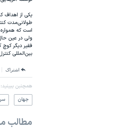
یکی از اهداف ک
طولانی‌مدت کنت
ولی در عین حال
فقیر دیگر کوچ ک
بین‌المللی کنترل
اشتراک
همچنبن ببینید:
جهان
سرخ
مطالب مر