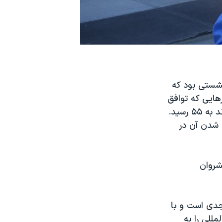
شستی بود که
هایی که توافق
پاریس با هدف در پیش گرفتن سیاست‌های کنترل گرمایش جهانی را امضا کردند به ۵۵ رسید.
 شدن آن در
شروان
جدی است و با
لی را به