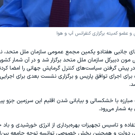
 عضو کمیته برگزاری کنفرانس آب و هوا
ای جانبی هفتادو یکمین مجمع عمومی سازمان ملل متحد، ن
ی مون دبیرکل سازمان ملل متحد برگزار شد و در آن شمار کشور
ه برای اجرای توافق پاریس و برگزاری نشست بعدی برای اجرایی
د.
 مبارزه با خشکسالی و بیابانی شدن اقلیم این سرزمین جزو پی
ه شمار می‌رود.
فاده و تاسیس تجهیزات بهره‌برداری از انرژی خورشیدی و باد 
ی دولت و همچنین بخش خصوصی توانسه توجه جامعه بین‌المل