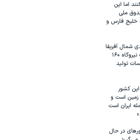
نند اما این
دوق ملی
 خلیج فارس و
نرژی خورشیدی شمال آفریقا
شود و نخستین گام در این راه را در ماه فوریه سال جاری میلادی با افتتاح یک نیروگاه ۱۶۰
ا سال ۲۰۲۰ بزرگترین تاسیسات تولید
این کشور
ه زمین است و
له ایران است
»
 و برخی کشورهای در حال
می‌گیرد.