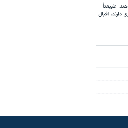
د. طبیعتاً
 دارند، اقبال