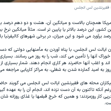
لۀ فقیرنشین لس انجلس
آمریکا همچنان بالاست و میانگین آن، هشت و دو دهم درصد بر
 کشور، این درصد بالاتر یا پایین تر است. مثلاً میانگین نرخ بی
 درصد برآورد می شود و این میزان، در برخی شهرهای کالیفرنیا ب
ان ایالت لس انجلس، با پناه آوردن به مأمنهایی دولتی که دس
راک آنها را تأمین می کند، شب را به روز می رسانند. بسیاری 
 اند و اغلب آنها حاضرند هر کاری انجام دهند. شمار بسیاری از ا
ز به امید گمارده شدن به شغلی، به مراکز کاریابی مراجعه می 
 بیکاران محله های فقیرنشین ایالت لس انجلس می گویند حاضرن
رغم آنکه تاکنون به آن دست نزده اند، انجام آن را به عهده گیر
پی کار روزمزدند؛ و همین که خرج قبضها یا غذای روزانه شان 
ست.