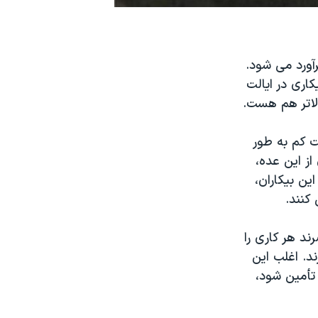
آورد می شود.
کاری در ایالت
الاتر هم هست.
ت کم به طور
از این عده،
ین بیکاران،
کنند.
د هر کاری را
ند. اغلب این
تأمین شود،