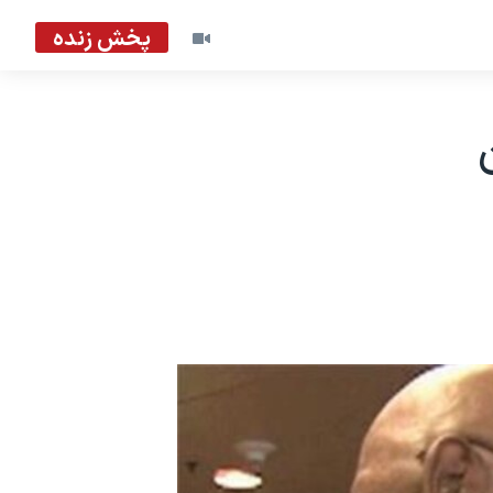
پخش زنده