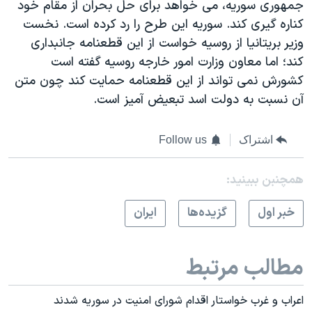
جمهوری سوريه، می خواهد برای حل بحران از مقام خود
کناره گيری کند. سوريه اين طرح را رد کرده است. نخست
وزير بريتانيا از روسيه خواست از اين قطعنامه جانبداری
کند؛ اما معاون وزارت امور خارجه روسيه گفته است
کشورش نمی تواند از اين قطعنامه حمايت کند چون متن
آن نسبت به دولت اسد تبعيض آميز است.
اشتراک
Follow us
همچنبن ببینید:
خبر اول
گزيده‌ها
ايران
مطالب مرتبط
اعراب و غرب خواستار اقدام شورای امنيت در سوريه شدند