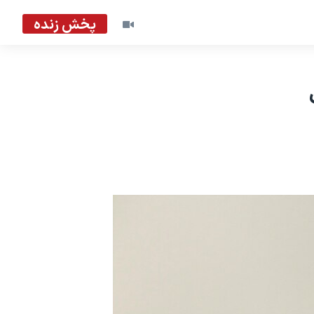
پخش زنده