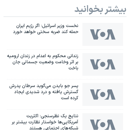
بیشتر بخوانید
نخست وزیر اسرائيل: اگر رژیم ایران
حمله کند ضربه سختی خواهد خورد
زندانی محکوم به اعدام در زندان ارومیه
بر اثر وخامت وضعیت جسمانی جان
باخت
پسر جو بایدن می‌گوید سرطان پدرش
گسترش یافته و درد شدیدی ایجاد
کرده است
نتایج یک نظرسنجی: اکثریت
آمریکایی‌ها خواستار نظارت بیشتر بر
شبکه‌های اجتماعی هستند