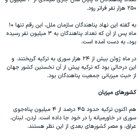
اسرائیل در جنگ
۲۵۰ هزار نفر فراتر رود.
نرگس محمدی برنده جایزه نوبل صلح
همایش محافظه‌کاران آمریکا «سی‌پک»
به گفته این نهاد پناهندگان سازمان ملل، این رقم تنها ۱۰
ماه پس از آن که تعداد پناهندگان به ۳ میلیون نفر رسیده
صفحه‌های ویژه
بود، به دست آمده است.
سفر پرزیدنت ترامپ به چین
در ماه ژوئن بیش از ۲۴ هزار سوری به ترکیه گریختند. و
این درحالی بود که ترکیه پیش از آن نخستین کشور جهان
از حیث میزبانی جمعیت پناهندگان بود.
کشورهای میزبان
هم اکنون ترکیه حدود ۴۵ درصد از ۴ میلیون پناه‌جوی
سوری در خاورمیانه را در خود جا داده است. اردن، لبنان،
عراق، و مصر کشورهای بعدی از این نظر هستند.