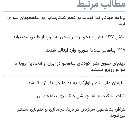
مطالب مرتبط
برنامه جهانی غذا تهدید به قطع کمک‌رسانی به پناهجویان سوری
کرد
تلاش ۱۳۷ هزار پناهجو برای رسیدن به اروپا از طریق مدیترانه
۴۹۷ پناهجو عمدتا سوری وارد ایتالیا شدند
دیدبان حقوق بشر: کودکان پناهجو در ایران و اتحادیه اروپا با
موانع روبرو هستند
سازمان ملل: شمار آوارگان به ۶۰ ملیون نفر نزدیک شد
اثبات مالکیت خانه، چالشی دیگر برای پناهجویان
هزاران پناهجوی سرگردان در دریا، در مالزی و اندونزی مستقر
می‌شوند