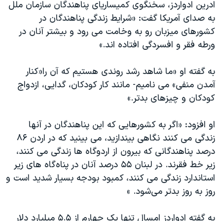
ادرین ادواردز، سخنگوی کمیساریای پناهندگان سازمان ملل
به صدای آمریکا گفت: «شرایط زندگی پناهندگان در
کشورهای میزبان رو به وخامت می رود و بیشتر آنان در
ورطه فقر و افسردگی افتاده اند.»
به گفته او «ما شاهد رشد روندی هستیم که آن را«کنار
آمدن منفی» می نامیم- مانند کار کودکان، گدایی، ازدواج
کودکان و چیزهای بدتر.»
او افزود: «اگر به کشورهایی که این پناهندگان در آنها
زندگی می کنند نگاهی بیندازید، می بینید که در اردن ۸۶
درصد پناهندگانی که بیرون از اردوگاه ها زندگی می کنند،
زیر خط فقرند. در لبنان ۵۵ درصد آنان در پناه‌گاه های زیر
استاندارد زندگی می کنند، کمبود بودجه بسیار شدید است و
روز به روز بدتر می‌شود. »
به گفته ادواردز امسال تنها یک چهارم از ۵.۵ میلیارد دلار