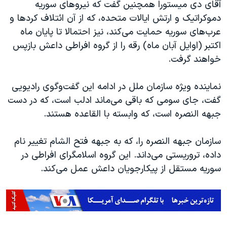
آقای دی میستورا همچنین گفت که نیروهای سوریه
دموکراتیک و ارتش ایالات متحده، که از آن ائتلاف کردها و
عرب‌های سوریه حمایت می‌کند، نیز احتمالا تا پایان ماه
اکتبر (اوایل آبان ماه) رقه را از گروه افراطی داعش بازپس
خواهند گرفت.
نماینده ویژه سازمان ملل در ادامه این گفت‌وگوی رادیویی
گفت، جای سومی که باقی می‌ماند ادلب است، که در دست
جبهه النصره است، که وابسته با القاعده هستند.
سازمان جبهه النصره را، که به جبهه فتح الشام تغییر نام
داده، تروریستی می‌داند. این گروه اسلامگرای افراطی در
سوریه مستقل از پیکارجویان داعش عمل می‌کند.