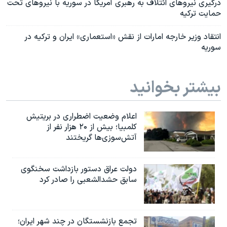
درگیری نیروهای ائتلاف به رهبری آمریکا در سوریه با نیروهای تحت
حمایت ترکیه
انتقاد وزیر خارجه امارات از نقش «استعماری» ایران و ترکیه در
سوریه
بیشتر بخوانید
اعلام وضعیت اضطراری در بریتیش
کلمبیا؛ بیش از ۲۰ هزار نفر از
آتش‌سوزی‌ها گریختند
دولت عراق دستور بازداشت سخنگوی
سابق حشدالشعبی را صادر کرد
تجمع بازنشستگان در چند شهر ایران؛