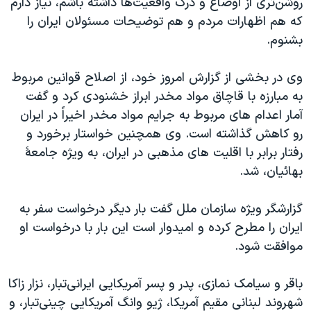
روشن‌تری از اوضاع و درک واقعیت‌ها داشته باشم، نیاز دارم
که هم اظهارات مردم و هم توضیحات مسئولان ایران را
بشنوم.
وی در بخشی از گزارش امروز خود، از اصلاح قوانین مربوط
به مبارزه با قاچاق مواد مخدر ابراز خشنودی کرد و گفت
آمار اعدام های مربوط به جرايم مواد مخدر اخيراً در ايران
رو کاهش گذاشته است. وی همچنین خواستار برخورد و
رفتار برابر با اقليت های مذهبی در ایران، به ويژه جامعۀ
بهائيان، شد.
گزارشگر ویژه سازمان ملل گفت بار دیگر درخواست سفر به
ایران را مطرح کرده‌ و امیدوار است این بار با درخواست او
موافقت شود.
باقر و سیامک نمازی، پدر و پسر آمریکایی ایرانی‌تبار، نزار زاکا
شهروند لبنانی مقیم آمریکا، ژیو وانگ آمریکایی چینی‌تبار، و