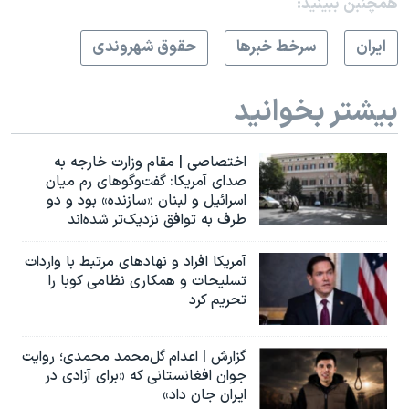
همچنبن ببینید:
ايران
سرخط خبرها
حقوق شهروندی
بیشتر بخوانید
اختصاصی | مقام وزارت خارجه به
صدای آمریکا: گفت‌وگوهای رم میان
اسرائیل و لبنان «سازنده» بود و دو
طرف به توافق نزدیک‌تر شده‌اند
آمریکا افراد و نهادهای مرتبط با واردات
تسلیحات و همکاری نظامی کوبا را
تحریم کرد
گزارش | اعدام گل‌محمد محمدی؛ روایت
جوان افغانستانی که «برای آزادی در
ایران جان داد»