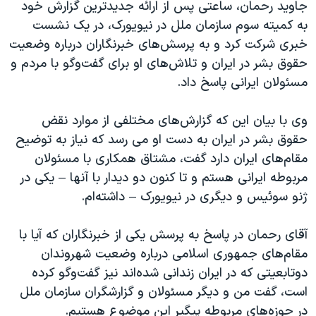
اسرائیل در جنگ
جاوید رحمان، ساعتی پس از ارائه جدیدترین گزارش خود
به کمیته سوم سازمان ملل در نیویورک، در یک نشست
نرگس محمدی برنده جایزه نوبل صلح
خبری شرکت کرد و به پرسش‌های خبرنگاران درباره وضعیت
همایش محافظه‌کاران آمریکا «سی‌پک»
حقوق بشر در ایران و تلاش‌های او برای گفت‌وگو با مردم و
صفحه‌های ویژه
مسئولان ایرانی پاسخ داد.
سفر پرزیدنت ترامپ به چین
وی با بیان این که گزارش‌های مختلفی از موارد نقض
حقوق بشر در ایران به دست او می رسد که نیاز به توضیح
مقام‌های ایران دارد گفت، مشتاق همکاری با مسئولان
مربوطه ایرانی هستم و تا کنون دو دیدار با آنها – یکی در
ژنو سوئیس و دیگری در نیویورک – داشته‌ام.
آقای رحمان در پاسخ به پرسش یکی از خبرنگاران که آیا با
مقام‌های جمهوری اسلامی درباره وضعیت شهروندان
دوتابعیتی که در ایران زندانی شده‌اند نیز گفت‌وگو کرده
است، گفت من و دیگر مسئولان و گزارشگران سازمان ملل
در حوزه‌های مربوطه پیگیر این موضوع هستیم.