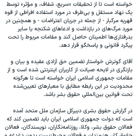
خواسته است تا از تحقیقات «سریع، شفاف، و مؤثر» توسط
یک نهاد مستقل و بی‌طرف در مورد استفاده افراطی از قوه
قهریه مرگبار - از جمله در جریان اعتراضات - و همچنین در
مورد مر‌گ‌های در بازداشت و ادعاهای شکنجه یا سایر
بدرفتاری‌ها اطمینان حاصل کند و مقامات مربوط را تحت
پیگرد قانونی و پاسخگو قرار دهد.
آقای گوترش خواستار تضمین حق آزادی عقیده و بیان و
بازنگری در لایحه صیانت از کاربران اینترنتی شده است و از
مقامات جمهوری اسلامی ایران خواسته است تا هرگونه
محدودیت در این رابطه مطابق با معیارهای تعیین‌شده
تحت قوانین بین‌المللی حقوق بشر باشد.
در‌ گزارش حقوق بشری دبیرکل سازمان ملل متحد آمده
است که دولت جمهوری اسلامی ایران باید تضمین کند که
فعالان حقوق بشر، وکلا، روزنامه‌نگاران، نویسندگان، فعالان
حقوق کار، هنرمندان و فعالان محیط‌زیست بدون دغدغه و